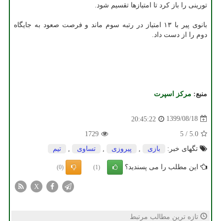
تورینی را باز کرد تا امتیازها تقسیم شود.
بانوی پیر با ۱۳ امتیاز در رتبه سوم ماند و فرصت صعود به جایگاه
دوم را از دست داد.
منبع:
مركز اسپرت
1399/08/18
20:45:22
1729
5
/
5.0
تگهای خبر:
بازی
,
پیروزی
,
تساوی
,
تیم
این مطلب را می پسندید؟
(0)
(1)
X
تازه ترین مطالب مرتبط