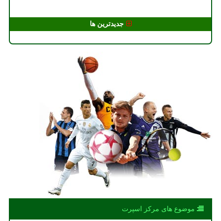
جدیدترین ها
موضوع های مركز اسپرت