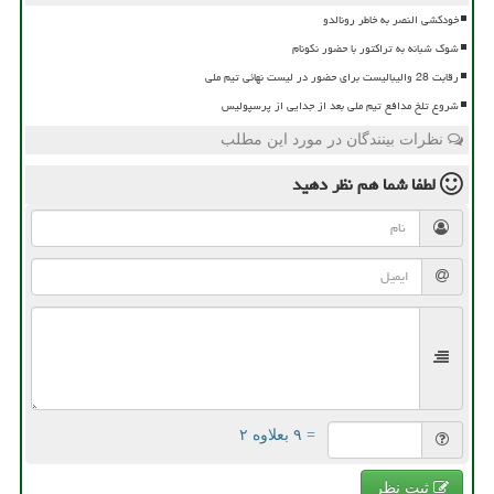
خودکشی النصر به خاطر رونالدو
شوک شبانه به تراکتور با حضور نکونام
رقابت 28 والیبالیست برای حضور در لیست نهائی تیم ملی
شروع تلخ مدافع تیم ملی بعد از جدایی از پرسپولیس
نظرات بینندگان در مورد این مطلب
لطفا شما هم
نظر دهید
= ۹ بعلاوه ۲
ثبت نظر