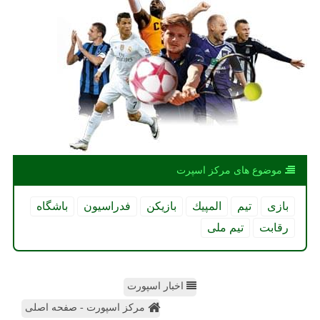
موضوع های مركز اسپرت
بازی
تیم
المپیك
بازیكن
فدراسیون
باشگاه
رقابت
تیم ملی
اخبار اسپورت
مرکز اسپورت - صفحه اصلی