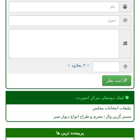
= ۲ بعلاوه ۱
ثبت نظر
لینک دوستان مركز اسپرت
تبلیغات انتخابات مجلس
مستر گرین وال | مجری و طراح انواع دیوار سبز
پربیننده ترین ها