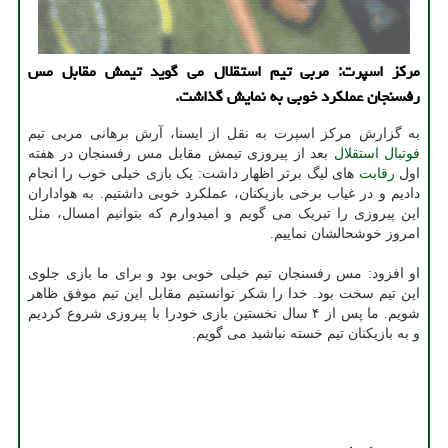
مركز اسپرت: مربی تیم استقلال می گوید تیمش مقابل مس
رفسنجان عملكرد خوبی به نمایش گذاشت.
به گزارش مرکز اسپرت به نقل از ایسنا، آرش برهانی مربی تیم
فوتبال
استقلال
بعد از پیروزی تیمش مقابل مس رفسنجان در هفته
اول
رقابت
های لیگ برتر اظهار داشت: یک بازی خیلی خوب را انجام
دادیم و در غیاب برخی بازیکنان، عملکرد خوبی داشتیم. به هواداران
این پیروزی را تبریک می گویم و امیدوارم که بتوانیم امسال، مثل
امروز خوشحالشان نماییم.
او افزود: مس رفسنجان تیم خیلی خوبی بود و برای ما بازی جلوی
این تیم سخت بود. خدا را شکر توانستیم مقابل این تیم موفق ظاهر
شویم. ما پس از ۴ سال نخستین بازی خودرا با پیروزی شروع کردیم
و به بازیکنان تیم خسته نباشید می گویم.