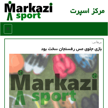
مركز اسپرت
منو
برهانی:
بازی جلوی مس رفسنجان سخت بود