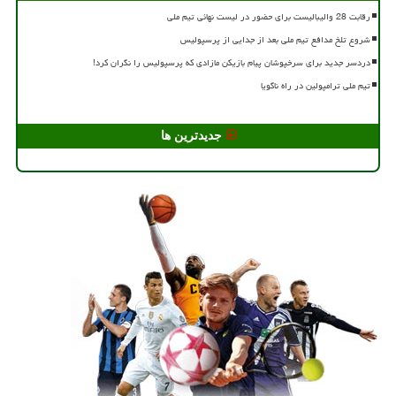
رقابت 28 والیبالیست برای حضور در لیست نهائی تیم ملی
شروع تلخ مدافع تیم ملی بعد از جدایی از پرسپولیس
دردسر جدید برای سرخپوشان پیام بازیکن مازادی که پرسپولیس را نگران کرد!
تیم ملی ترامپولین در راه ناگویا
جدیدترین ها