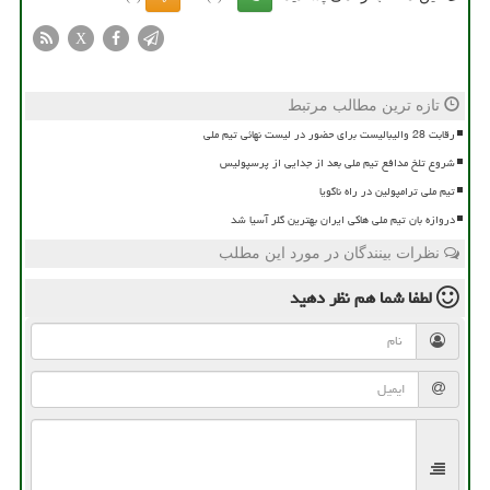
X
تازه ترین مطالب مرتبط
رقابت 28 والیبالیست برای حضور در لیست نهائی تیم ملی
شروع تلخ مدافع تیم ملی بعد از جدایی از پرسپولیس
تیم ملی ترامپولین در راه ناگویا
دروازه بان تیم ملی هاکی ایران بهترین گلر آسیا شد
نظرات بینندگان در مورد این مطلب
لطفا شما هم
نظر دهید