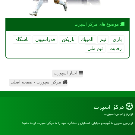
موضوع های مركز اسپرت
بازی
تیم
المپیك
بازیكن
فدراسیون
باشگاه
رقابت
تیم ملی
اخبار اسپورت
مرکز اسپورت - صفحه اصلی
مركز اسپرت
لوازم و لباس اسپورت
از زمین تمرین تا کوچه و خیابان، استایل و عملکرد خود را با مرکز اسپرت ارتقا دهید