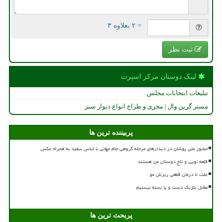
= ۲ بعلاوه ۳
ثبت نظر
لینک دوستان مركز اسپرت
تبلیغات انتخابات مجلس
مستر گرین وال | مجری و طراح انواع دیوار سبز
پربیننده ترین ها
حضور ملی پوشان در دیدارهای مرحله گروهی جام جهانی با لباس سفید به همراه عکس
قلعه نویی و تاج دوستان من هستند
علت تا درمان قطعی ریزش مو
مقابل بلژیک دست و پا بسته نیستیم
پربحث ترین ها