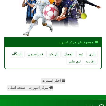
موضوع های مركز اسپرت
بازی
تیم
المپیك
بازیكن
فدراسیون
باشگاه
رقابت
تیم ملی
اخبار اسپورت
مرکز اسپورت - صفحه اصلی