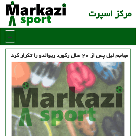
مركز اسپرت
منو
مهاجم لیل پس از ۲۰ سال ركورد ریوالدو را تكرار كرد