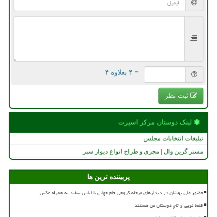
= ۴ بعلاوه ۴
ثبت نظر
لینک دوستان مركز اسپرت
تبلیغات انتخابات مجلس
مستر گرین وال | مجری و طراح انواع دیوار سبز
پربیننده ترین ها
حضور ملی پوشان در دیدارهای مرحله گروهی جام جهانی با لباس سفید به همراه عکس
قلعه نویی و تاج دوستان من هستند