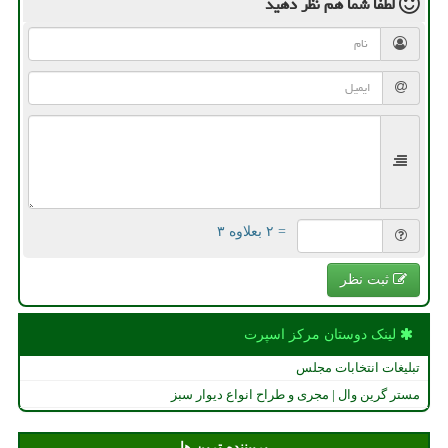
لطفا شما هم
نظر دهید
= ۲ بعلاوه ۳
ثبت نظر
لینک دوستان مركز اسپرت
تبلیغات انتخابات مجلس
مستر گرین وال | مجری و طراح انواع دیوار سبز
پربیننده ترین ها