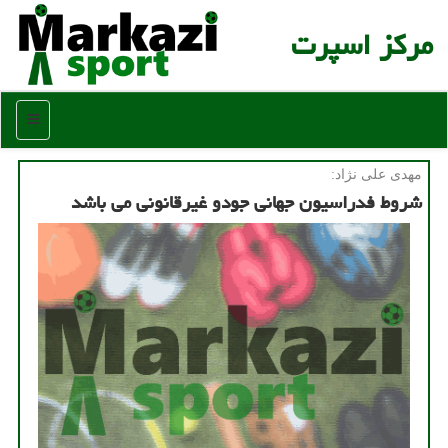
مركز اسپرت
منو
مهدی علی نژاد:
شروط فدراسیون جهانی جودو غیرقانونی می باشد