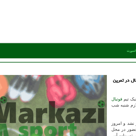
 اسپرت
ال در تمرین
بک تیم
فوتبال
لازم شنبه شب
 نشد و امروز
 حضور در محل
تمرینات آبی