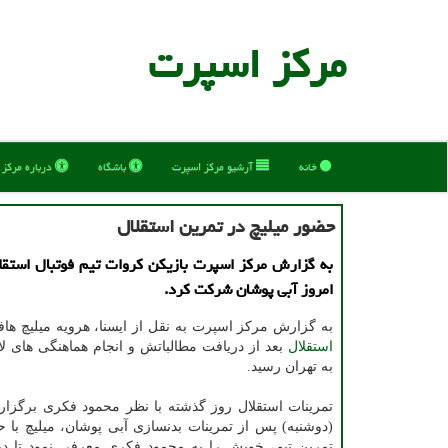
مركز اسپرت
خانه
آرشیو مركز اسپرت
باشگاه
درباره مركز
حضور میلیچ در تمرین استقلال
به گزارش مركز اسپرت بازیكن كروات تیم فوتبال استقل
امروز آبی پوشان شركت كرد.
به گزارش مرکز اسپرت به نقل از ایسنا، هرویه میلیچ هاف
استقلال
بعد از دریافت مطالباتش و انجام هماهنگی های 
به تهران رسید.
تمرینات استقلال روز گذشته با نظر محمود فکری برگزار
(دوشنبه) پس از تمرینات بدنسازی آبی پوشان، میلیچ با
تمرین تیم، خویش را به محمود فکری معرفی نمود تا در 