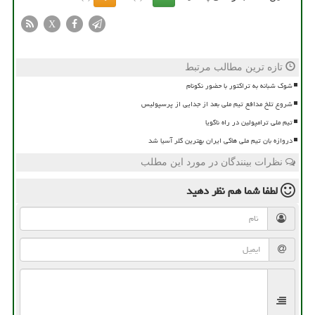
X
تازه ترین مطالب مرتبط
شوک شبانه به تراکتور با حضور نکونام
شروع تلخ مدافع تیم ملی بعد از جدایی از پرسپولیس
تیم ملی ترامپولین در راه ناگویا
دروازه بان تیم ملی هاکی ایران بهترین گلر آسیا شد
نظرات بینندگان در مورد این مطلب
لطفا شما هم
نظر دهید