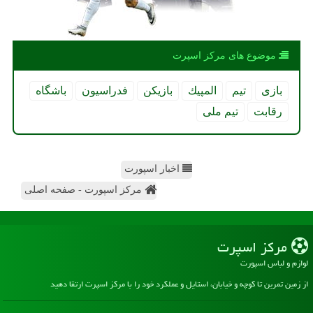
موضوع های مركز اسپرت
بازی
تیم
المپیك
بازیكن
فدراسیون
باشگاه
رقابت
تیم ملی
اخبار اسپورت
مرکز اسپورت - صفحه اصلی
مركز اسپرت
لوازم و لباس اسپورت
از زمین تمرین تا کوچه و خیابان، استایل و عملکرد خود را با مرکز اسپرت ارتقا دهید