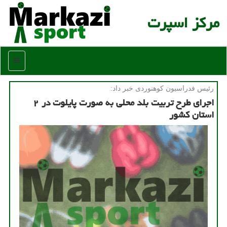
مركز اسپرت
منو
رئیس فدراسیون كوهنوردی خبر داد:
اجرای طرح تربیت بلد محلی به صورت پایلوت در ۲
استان كشور