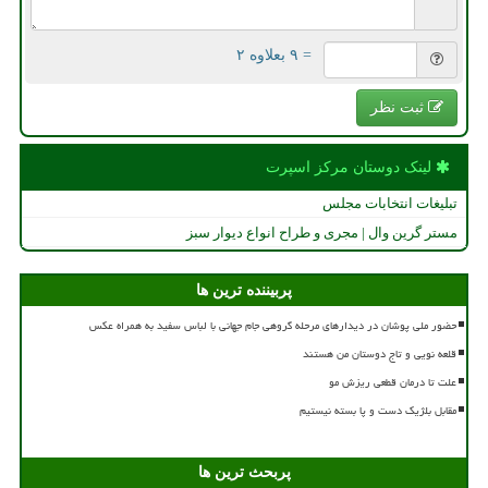
= ۹ بعلاوه ۲
ثبت نظر
لینک دوستان مركز اسپرت
تبلیغات انتخابات مجلس
مستر گرین وال | مجری و طراح انواع دیوار سبز
پربیننده ترین ها
حضور ملی پوشان در دیدارهای مرحله گروهی جام جهانی با لباس سفید به همراه عکس
قلعه نویی و تاج دوستان من هستند
علت تا درمان قطعی ریزش مو
مقابل بلژیک دست و پا بسته نیستیم
پربحث ترین ها