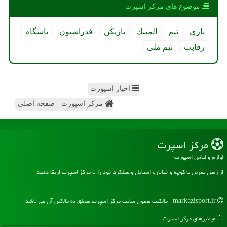
موضوع های مركز اسپرت
بازی
تیم
المپیك
بازیكن
فدراسیون
باشگاه
رقابت
تیم ملی
اخبار اسپورت
مرکز اسپورت - صفحه اصلی
مركز اسپرت
لوازم و لباس اسپورت
از زمین تمرین تا کوچه و خیابان، استایل و عملکرد خود را با مرکز اسپرت ارتقا دهید
markazisport.ir - مالکیت معنوی سایت مركز اسپرت متعلق به مالکین آن می باشد
میانبرهای مركز اسپرت