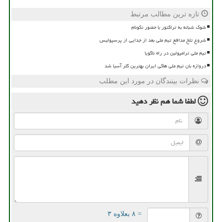
تازه ترین مطالب مرتبط
شوک شبانه به تراکتور با حضور نکونام
شروع تلخ مدافع تیم ملی بعد از جدایی از پرسپولیس
تیم ملی ترامپولین در راه ناگویا
دروازه بان تیم ملی هاکی ایران بهترین گلر آسیا شد
نظرات بینندگان در مورد این مطلب
لطفا شما هم
نظر دهید
= ۸ بعلاوه ۳