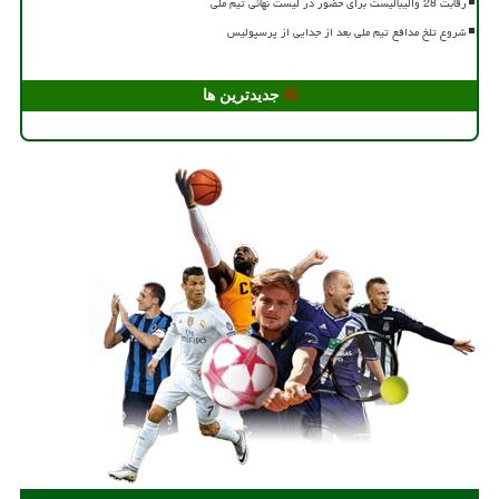
رقابت 28 والیبالیست برای حضور در لیست نهائی تیم ملی
شروع تلخ مدافع تیم ملی بعد از جدایی از پرسپولیس
جدیدترین ها