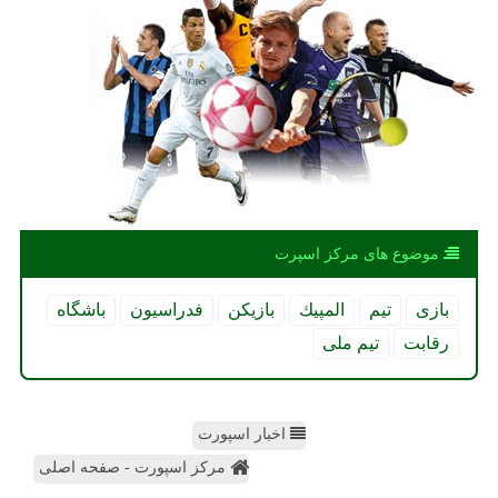
موضوع های مركز اسپرت
بازی
تیم
المپیك
بازیكن
فدراسیون
باشگاه
رقابت
تیم ملی
اخبار اسپورت
مرکز اسپورت - صفحه اصلی