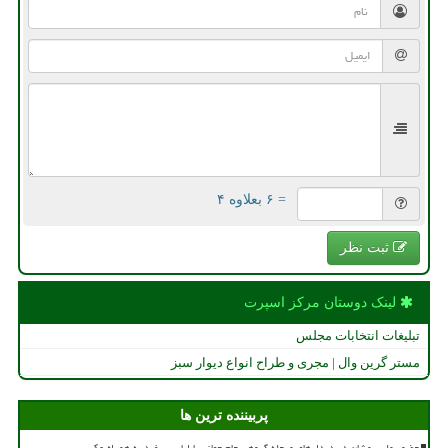
= ۶ بعلاوه ۴
ثبت نظر
لینک دوستان مركز اسپرت
تبلیغات انتخابات مجلس
مستر گرین وال | مجری و طراح انواع دیوار سبز
پربیننده ترین ها
حضور ملی پوشان در دیدارهای مرحله گروهی جام جهانی با لباس سفید به همراه عکس