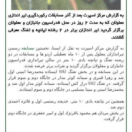
به گزارش مركز اسپرت بعد از آخر مسابقات ركوردگیری تیر اندازی
معلولان كه به مدت ۲ روز در محل فدراسیون جانبازان و معلولان
برگزار گردید تیر اندازان برتر در ۲ رشته تپانچه و تفنگ معرفی
گشتند.
به گزارش مرکز اسپرت به نقل از ایسنا، نخستین
مسابقه
رسمی
تیراندازان معلول پس از ۱۰ ماه تعطیلی اردو ها و مسابقات در دو
رشته تفنگ و تپانچه بادی ۱۰ متر در سالن تیراندازی فدراسیون
جانبازان و معلولان برگزار گردید و نفرات برتر عرضه شدند.
در این مسابقه و در بخش تفنگ SH2 ایستاده محمدرضا امینی اول
شد و زهرا قنبری و سمانه کوثر مدار در جایگاه دوم و سوم قرار
گرفتند. در تفنگ SH2 دراز کش ایستاده، سمانه کوثر مدار اول شد و
محمدرضا امینی و مبینا مسلمی در جایگاه دوم و سوم ایستادند.
همچنین در تپانچه بادی ۱۰ متر، خدیجه رستمی اول و فائزه احمدی
دوم شد.
در بخش مردان هم محمود باقرنژاد اول و امیر جعفری در جایگاه دوم
قرار گرفت.