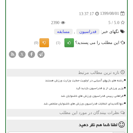
1399/08/01
13:37:17
2390
5
/
5.0
تگهای خبر:
فدراسیون
,
مسابقه
این مطلب را می پسندید؟
(0)
(1)
X
تازه ترین مطالب مرتبط
رشته های بازیهای آسیایی در اولویت حمایت وزارت ورزش هستند
وزیر ورزش از ۵ فدراسیون بازدید کرد
فراهانی رییس فدراسیون ورزش های ناشنوایان شد
تنها کاندیدای انتخابات فدراسیون ورزش های ناشنوایان مشخص شد
نظرات بینندگان در مورد این مطلب
لطفا شما هم
نظر دهید