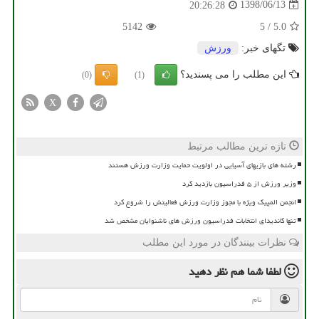
1398/06/13
20:26:28
5142
5
/
5.0
تگهای خبر:
ورزش
این مطلب را می پسندید؟
(0)
(1)
X
تازه ترین مطالب مرتبط
رشته های بازیهای آسیایی در اولویت حمایت وزارت ورزش هستند
وزیر ورزش از ۵ فدراسیون بازدید کرد
انجمن المپیک ویژه با مجوز وزارت ورزش فعالیتش را شروع کرد
تنها کاندیدای انتخابات فدراسیون ورزش های ناشنوایان مشخص شد
نظرات بینندگان در مورد این مطلب
لطفا شما هم
نظر دهید