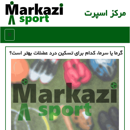
مركز اسپرت
منو
گرما یا سرما، كدام برای تسكین درد عضلات بهتر است؟