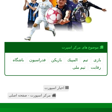
موضوع های مركز اسپرت
بازی
تیم
المپیك
بازیكن
فدراسیون
باشگاه
رقابت
تیم ملی
اخبار اسپورت
مرکز اسپورت - صفحه اصلی