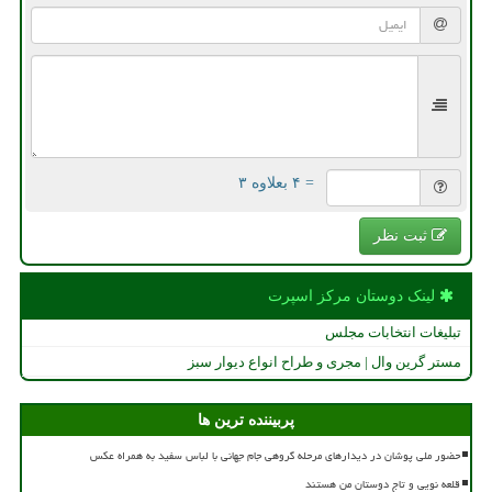
= ۴ بعلاوه ۳
ثبت نظر
لینک دوستان مركز اسپرت
تبلیغات انتخابات مجلس
مستر گرین وال | مجری و طراح انواع دیوار سبز
پربیننده ترین ها
حضور ملی پوشان در دیدارهای مرحله گروهی جام جهانی با لباس سفید به همراه عکس
قلعه نویی و تاج دوستان من هستند