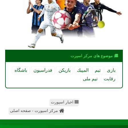
موضوع های مركز اسپرت
بازی
تیم
المپیك
بازیكن
فدراسیون
باشگاه
رقابت
تیم ملی
اخبار اسپورت
مرکز اسپورت - صفحه اصلی