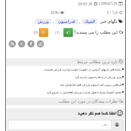
1399/07/29
20:03:26
1630
5
/
5.0
تگهای خبر:
المپیك
,
فدراسیون
,
ورزش
این مطلب را می پسندید؟
(0)
(1)
X
تازه ترین مطالب مرتبط
رشته های بازیهای آسیایی در اولویت حمایت وزارت ورزش هستند
وزیر ورزش از ۵ فدراسیون بازدید کرد
فراهانی رییس فدراسیون ورزش های ناشنوایان شد
انجمن المپیک ویژه با مجوز وزارت ورزش فعالیتش را شروع کرد
نظرات بینندگان در مورد این مطلب
لطفا شما هم
نظر دهید