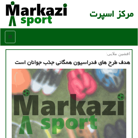
مركز اسپرت
منو
افشین ملایی:
هدف طرح های فدراسیون همگانی جذب جوانان است