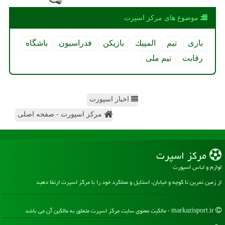
موضوع های مركز اسپرت
بازی
تیم
المپیك
بازیكن
فدراسیون
باشگاه
رقابت
تیم ملی
اخبار اسپورت
مرکز اسپورت - صفحه اصلی
مركز اسپرت
لوازم و لباس اسپورت
از زمین تمرین تا کوچه و خیابان، استایل و عملکرد خود را با مرکز اسپرت ارتقا دهید
markazisport.ir - مالکیت معنوی سایت مركز اسپرت متعلق به مالکین آن می باشد