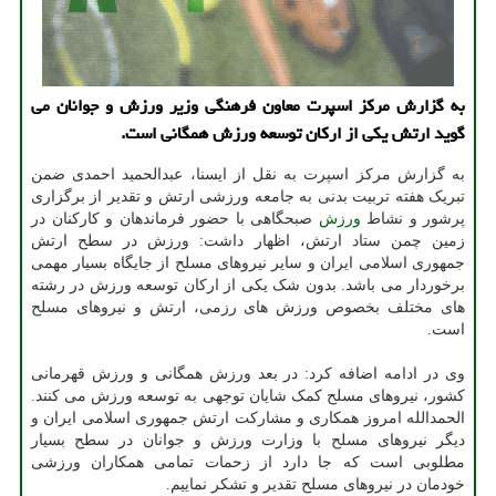
به گزارش مركز اسپرت معاون فرهنگی وزیر ورزش و جوانان می
گوید ارتش یكی از اركان توسعه ورزش همگانی است.
به گزارش مرکز اسپرت به نقل از ایسنا، عبدالحمید احمدی ضمن
تبریک هفته تربیت بدنی به جامعه ورزشی ارتش و تقدیر از برگزاری
پرشور و نشاط
ورزش
صبحگاهی با حضور فرماندهان و کارکنان در
زمین چمن ستاد ارتش، اظهار داشت: ورزش در سطح ارتش
جمهوری اسلامی ایران و سایر نیروهای مسلح از جایگاه بسیار مهمی
برخوردار می باشد. بدون شک یکی از ارکان توسعه ورزش در رشته
های مختلف بخصوص ورزش های رزمی، ارتش و نیروهای مسلح
است.
وی در ادامه اضافه کرد: در بعد ورزش همگانی و ورزش قهرمانی
کشور، نیروهای مسلح کمک شایان توجهی به توسعه ورزش می کنند.
الحمدالله امروز همکاری و مشارکت ارتش جمهوری اسلامی ایران و
دیگر نیروهای مسلح با وزارت ورزش و جوانان در سطح بسیار
مطلوبی است که جا دارد از زحمات تمامی همکاران ورزشی
خودمان در نیروهای مسلح تقدیر و تشکر نماییم.