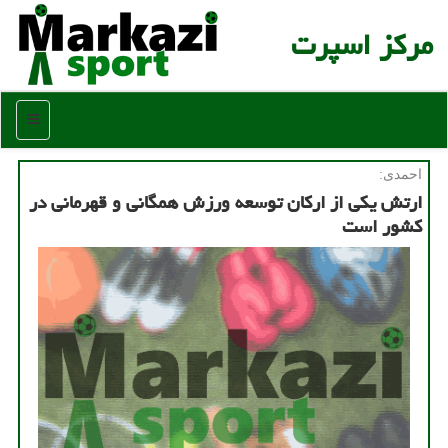
مركز اسپرت
منو
احمدی:
ارتش یكی از اركان توسعه ورزش همگانی و قهرمانی در
كشور است