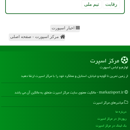
رقابت
تیم ملی
اخبار اسپورت
مرکز اسپورت - صفحه اصلی
مركز اسپرت
لوازم و لباس اسپورت
از زمین تمرین تا کوچه و خیابان، استایل و عملکرد خود را با مرکز اسپرت ارتقا دهید
markazisport.ir - مالکیت معنوی سایت مركز اسپرت متعلق به مالکین آن می باشد
میانبرهای مركز اسپرت
درباره ما
رپورتاژ در مركز اسپرت
بک لینک در مركز اسپرت