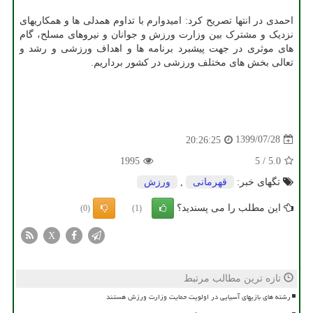
احمدی در انتها تصریح کرد: امیدوارم با تداوم همدلی ها و همکاریهای
نزدیک و مشترک بین وزارت ورزش و جوانان و نیروهای مسلح، گام
های موثری در جهت پیشبرد برنامه ها و اهداف ورزشی و رشد و
تعالی بخش های مختلف ورزشی در کشور برداریم.
1399/07/28
20:26:25
1995
5
/
5.0
تگهای خبر:
قهرمانی
,
ورزش
این مطلب را می پسندید؟
(0)
(1)
X
تازه ترین مطالب مرتبط
رشته های بازیهای آسیایی در اولویت حمایت وزارت ورزش هستند