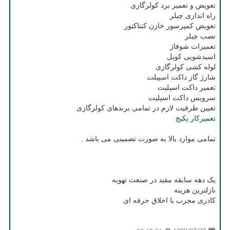
تعویض و تعمیر برد کولرگازی
راه اندازی چیلر
تعویض کمپرسور خازن کنتاکتور
نصب چیلر
تعمیرات شوفاژ
اسیدشویی کویل
لوله کشی کولرگازی
شارژ گاز داکت اسپیلت
تعمیر داکت اسپلیت
سرویس داکت اسپلیت
تعیین ظرفیت لازم در تمامی برندهای کولرگازی
تعمیرکار پکیج
تمامی موارد بالا به صورت تضمینی می باشد .
یک دهه سابقه مفید در صنعت تهویه
نازلترین هزینه
کادری مجرب با اخلاق حرفه ای