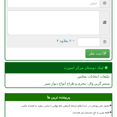
= ۲ بعلاوه ۴
ثبت نظر
لینک دوستان مركز اسپرت
تبلیغات انتخابات مجلس
مستر گرین وال | مجری و طراح انواع دیوار سبز
پربیننده ترین ها
حضور ملی پوشان در دیدارهای مرحله گروهی جام جهانی با لباس سفید به همراه عکس
قلعه نویی و تاج دوستان من هستند