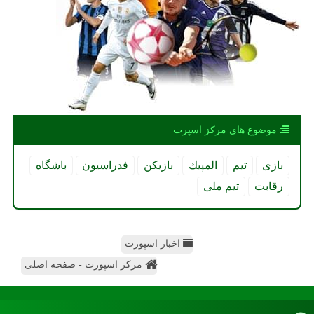
موضوع های مركز اسپرت
بازی
تیم
المپیك
بازیكن
فدراسیون
باشگاه
رقابت
تیم ملی
اخبار اسپورت
مرکز اسپورت - صفحه اصلی