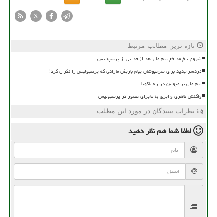
X
تازه ترین مطالب مرتبط
شروع تلخ مدافع تیم ملی بعد از جدایی از پرسپولیس
دردسر جدید برای سرخپوشان پیام بازیکن مازادی که پرسپولیس را نگران کرد!
تیم ملی ترامپولین در راه ناگویا
واکنش طاهری و ایری به ماجرای حضور در پرسپولیس
نظرات بینندگان در مورد این مطلب
لطفا شما هم
نظر دهید