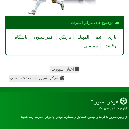
موضوع های مركز اسپرت
بازی
تیم
المپیك
بازیكن
فدراسیون
باشگاه
رقابت
تیم ملی
اخبار اسپورت
مرکز اسپورت - صفحه اصلی
مركز اسپرت
لوازم و لباس اسپورت
از زمین تمرین تا کوچه و خیابان، استایل و عملکرد خود را با مرکز اسپرت ارتقا دهید