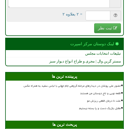
= ۲ بعلاوه ۲
ثبت نظر
لینک دوستان مركز اسپرت
تبلیغات انتخابات مجلس
مستر گرین وال | مجری و طراح انواع دیوار سبز
پربیننده ترین ها
حضور ملی پوشان در دیدارهای مرحله گروهی جام جهانی با لباس سفید به همراه عکس
قلعه نویی و تاج دوستان من هستند
علت تا درمان قطعی ریزش مو
مقابل بلژیک دست و پا بسته نیستیم
پربحث ترین ها