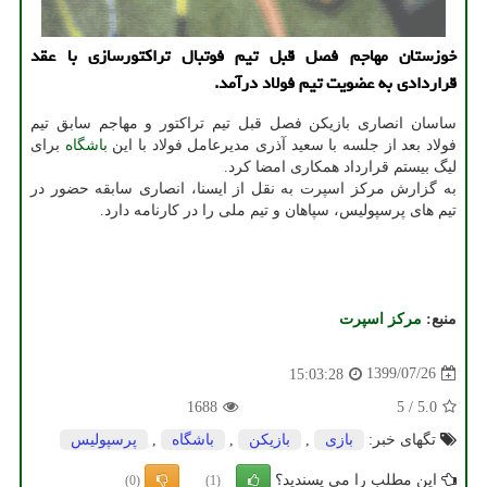
خوزستان مهاجم فصل قبل تیم فوتبال تراكتورسازی با عقد
قراردادی به عضویت تیم فولاد درآمد.
ساسان انصاری بازیکن فصل قبل تیم تراکتور و مهاجم سابق تیم
فولاد بعد از جلسه با سعید آذری مدیرعامل فولاد با این
باشگاه
برای
لیگ بیستم قرارداد همکاری امضا کرد.
به گزارش مرکز اسپرت به نقل از ایسنا، انصاری سابقه حضور در
تیم های پرسپولیس، سپاهان و تیم ملی را در کارنامه دارد.
منبع:
مركز اسپرت
1399/07/26
15:03:28
1688
5
/
5.0
تگهای خبر:
بازی
,
بازیكن
,
باشگاه
,
پرسپولیس
این مطلب را می پسندید؟
(0)
(1)