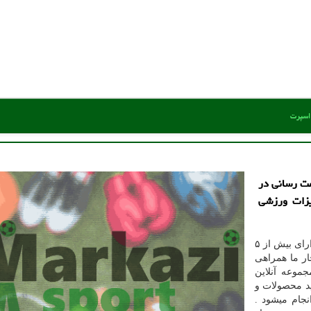
 اسپرت
مت رسانی در
یزات ورزشی
در ایران دارای بیش از ۵
ار ما همراهی
وعه آنلاین
د محصولات و
نجام میشود .