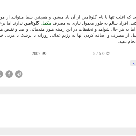
د که اغلب تنها با نام گلوتامین از آن یاد میشود و همچنین شما میتوانید از موا
 کنید. افراد سالم به طور معمول نیازی به مصرف
مکمل
گلوتامین
ندارند اما برخ
د.اما به هر حال شواهد و تحقیقات در این زمینه هنوز مقدماتی و ضد و نقیض هس
بل از مصرف و اضافه کردن آنها به رژیم غذائی روزانه با پزشک یا مربی خ
جام دهید.
2007
5
/
5.0
ت
X