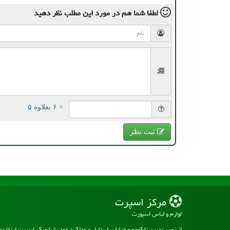
لطفا شما هم
در مورد این مطلب
نظر دهید
= ۶ بعلاوه ۵
ثبت نظر
مركز اسپرت
لوازم و لباس اسپورت
از زمین تمرین تا کوچه و خیابان، استایل و عملکرد خود را با مرکز اسپرت ارتقا د