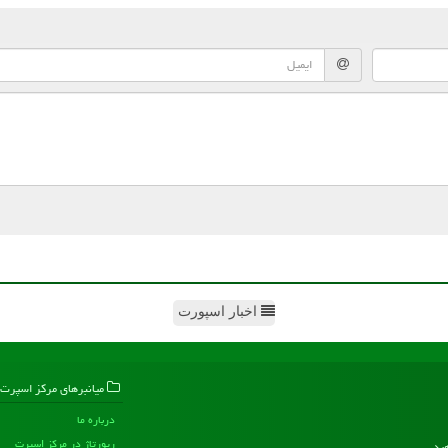
اخبار اسپورت
میانبرهای مركز اسپرت
درباره ما
رپورتاژ در مركز اسپرت
هید