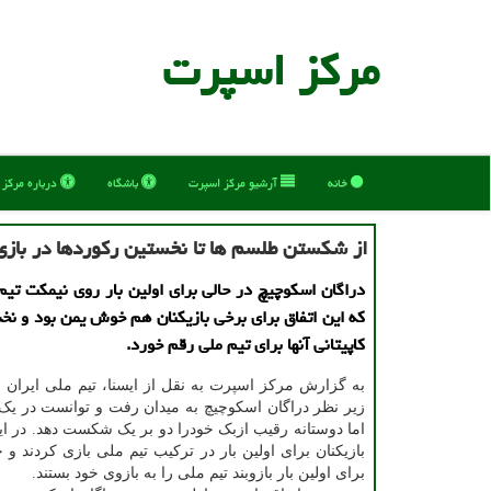
مركز اسپرت
خانه
آرشیو مركز اسپرت
باشگاه
درباره مركز
از شكستن طلسم ها تا نخستین ركوردها در بازی
دراگان اسكوچیچ در حالی برای اولین بار روی نیمكت ت
كه این اتفاق برای برخی بازیكنان هم خوش یمن بود و نخس
كاپیتانی آنها برای تیم ملی رقم خورد.
به گزارش مرکز اسپرت به نقل از ایسنا، تیم ملی ایران بر
زیر نظر دراگان اسکوچیچ به میدان رفت و توانست در یک
اما دوستانه رقیب ازبک خودرا دو بر یک شکست دهد. در ای
بازیکنان برای اولین بار در ترکیب تیم ملی بازی کردند و 
برای اولین بار بازوبند تیم ملی را به بازوی خود بستند.