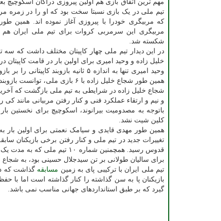
مهم ترین اتفاق بازی هم اولین پیروزی دراگان اسکوچیچ ب
تیم ملی در یک بازی نسبتا سخت بود که او را در زمره مربی
که مربیگری خودرا با پیروزی آغاز نموده اند. همین طو
شکسته شد.
در این دیدار تیم ملی چهار کاپیتان مختلف داشت که سه تن 
خلیل زاده و وحید امیری برای اولین بار در قامت کاپیتان در
وحید امیری تنها به اندازه ۵ ثانیه با
همین طور شجاع خلیل زاده با ۶ بازی ملی، توانست بازوبند کاپیتانی را در حضور سایر بازیکنان باسابقه تر در اختیار بگیرد.
و نیم و ارتقاء عملکرد فنی و کنار رفتن مربیانی مانند کی 
باتوجه به مصدومیت بیرانوند، اسکوچیچ برای نخستین بار پی
کلین شیت نشد.
برای سالیان طولانی بر تن سیدجلال حسینی بود، به شجاع 
تیم ملی ایران با ترکیبی پای به زمین
مسابقه
گیرد که بر طبق استانداردهای جهانی مناسب نمی باشد.