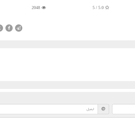
2048
5
/
5.0
X