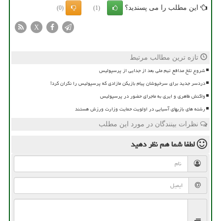
این مطلب را می پسندید؟
(0)
(1)
X
تازه ترین مطالب مرتبط
شروع تلخ مدافع تیم ملی بعد از جدایی از پرسپولیس
دردسر جدید برای سرخپوشان پیام بازیکن مازادی که پرسپولیس را نگران کرد!
واکنش طاهری و ایری به ماجرای حضور در پرسپولیس
رشته های بازیهای آسیایی در اولویت حمایت وزارت ورزش هستند
نظرات بینندگان در مورد این مطلب
لطفا شما هم
نظر دهید