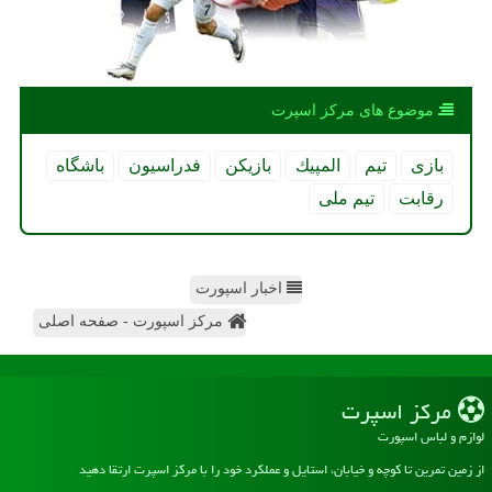
موضوع های مركز اسپرت
بازی
تیم
المپیك
بازیكن
فدراسیون
باشگاه
رقابت
تیم ملی
اخبار اسپورت
مرکز اسپورت - صفحه اصلی
مركز اسپرت
لوازم و لباس اسپورت
از زمین تمرین تا کوچه و خیابان، استایل و عملکرد خود را با مرکز اسپرت ارتقا دهید