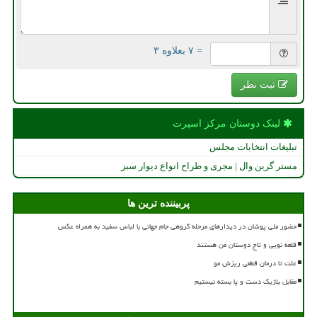
= ۷ بعلاوه ۳
ثبت نظر
لینک دوستان مركز اسپرت
تبلیغات انتخابات مجلس
مستر گرین وال | مجری و طراح انواع دیوار سبز
پربیننده ترین ها
حضور ملی پوشان در دیدارهای مرحله گروهی جام جهانی با لباس سفید به همراه عکس
قلعه نویی و تاج دوستان من هستند
علت تا درمان قطعی ریزش مو
مقابل بلژیک دست و پا بسته نیستیم