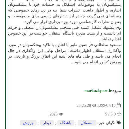
پیشکسوتان به موضوعات استقلال به جلسات خود با پیشکسوتان
اشاره، و اظهار داشت: نظرات شما چه در دیدارهای خصوصی که
رسانه ای نمی گردد، چه در این دیدارهای رسمی برای ما مهمست و
بعنوان نظرات کارشناسی مورد بهره برداری قرار می گیرد.
وی پیشنهاد تشکیل کمیته فنی منتخب پیشکسوتان را منطقی و حرفه
ای دانست و از هیئت مدیره باشگاه استقلال خواست در این خصوص
اقدام نمایند.
مسعود سلطانی فر همین طور با اشاره با تاکید پیشکسوتان در مورد
واگذاری استقلال اظهار داشت: مراحل نهایی این واگذاری در حال
انجام می باشد و طی ماه های آینده این اتفاق بزرگ و تاریخی در
ورزش کشور انجام می شود.
منبع:
markazisport.ir
1399/07/15
23:25:20
2025
5
/
5.0
تگهای خبر:
استقلال
,
باشگاه
,
دیدار
,
ورزش