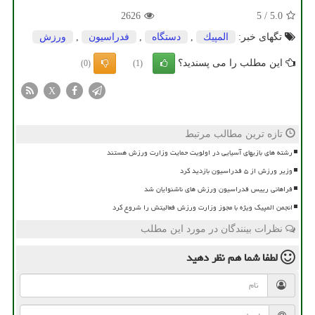
2626
5
/
5.0
تگهای خبر:
المپیك
,
دستگاه
,
فدراسیون
,
ورزش
این مطلب را می پسندید؟
(0)
(1)
X
تازه ترین مطالب مرتبط
رشته های بازیهای آسیایی در اولویت حمایت وزارت ورزش هستند
وزیر ورزش از ۵ فدراسیون بازدید کرد
فراهانی رییس فدراسیون ورزش های ناشنوایان شد
انجمن المپیک ویژه با مجوز وزارت ورزش فعالیتش را شروع کرد
نظرات بینندگان در مورد این مطلب
لطفا شما هم
نظر دهید