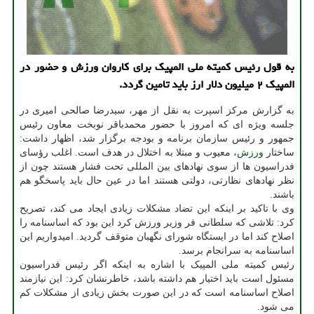
به قول رئیس كمیته ملی المپیك برای كاروان ورزش و حضور در
المپیك ۲ میلیون دلار ارز باید تامین گردد.
به گزارش مرکز اسپرت به نقل از مهر، سیدرضا صالحی امیری در
جلسه ویژه ای که امروز با حضور محمدباقر نوبخت معاون رئیس
جمهور و رئیس سازمان برنامه و بودجه برگزار شد، اظهار داشت:
ساختار
ورزش
، معیوب و مبتلا به اختلال در هدف است. اغلب رؤسای
فدراسیون ها از سوی نهادهای بین المللی تحت فشار هستند چون از
نظر نهادهای نظارتی، دولتی هستند اما در عین حال باید پاسخگو هم
باشند.
وی با تاکید بر اینکه این تضاد مشکلات زیادی ایجاد می کند، تصریح
کرد: تلاشی که سلطانی فر وزیر ورزش کرد این بود که اساسنامه را
اصلاح کند اما در ایستگاه شورای نگهبان متوقف گردید. امیدواریم این
اساسنامه به سرانجام برسد.
رئیس کمیته ملی المپیک با اشاره به اینکه اگر رئیس فدراسیون
مسئول است باید اختیار هم داشته باشد، خاطرنشان کرد: این نیازمند
اصلاح اساسنامه است که در این صورت بخش زیادی از مشکلات کم
می شود.