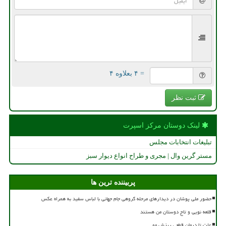
= ۴ بعلاوه ۴
ثبت نظر
لینک دوستان مركز اسپرت
تبلیغات انتخابات مجلس
مستر گرین وال | مجری و طراح انواع دیوار سبز
پربیننده ترین ها
حضور ملی پوشان در دیدارهای مرحله گروهی جام جهانی با لباس سفید به همراه عکس
قلعه نویی و تاج دوستان من هستند
علت تا درمان قطعی ریزش مو