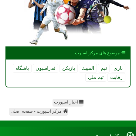
موضوع های مركز اسپرت
بازی
تیم
المپیك
بازیكن
فدراسیون
باشگاه
رقابت
تیم ملی
اخبار اسپورت
مرکز اسپورت - صفحه اصلی