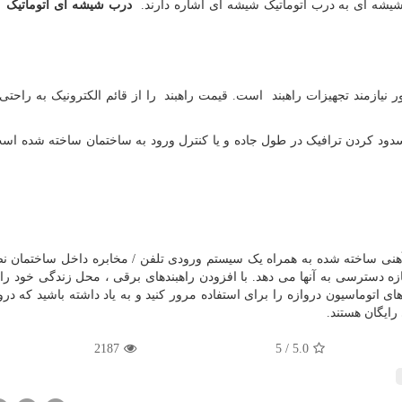
 شیشه ای به درب اتوماتیک شیشه ای اشاره دارند.
درب شیشه ای اتوماتیک
در
نیازمند تجهیزات راهبند است. قیمت راهبند را از قائم الکترونیک به راحتی
دود کردن ترافیک در طول جاده و یا کنترل ورود به ساختمان ساخته شده است
ه آهنی ساخته شده به همراه یک سیستم ورودی تلفن / مخابره داخل ساختمان 
ازه دسترسی به آنها می دهد. با افزودن راهبندهای برقی ، محل زندگی خود را 
 اتوماسیون دروازه را برای استفاده مرور کنید و به یاد داشته باشید که درو
رایگان هستند.
2187
5
/
5.0