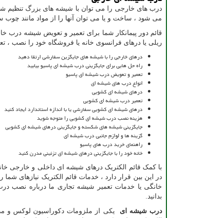
درب های خارجی را می توان با شیشه های بزرگ تنظیم شده 
می شود ، ساخت و یا می توان آنها را از مواد مانند چوب 
قائم دور پیمانکار شما برای تعمیر و تعویض شیشه درب خ
ریلی یا درهای فرانسوی خانه یا فروشگاه خود را نصب ، تعمیر
درهای خارجی را با شیشه های جایگزین سفارشی ارتقا دهید
راه حل هایی برای جایگزینی درب شیشه ای پاسیو بیابید
تعمیر و تعویض درب شیشه ای پاسیو
انواع درب های شیشه ای
درهای شیشه ای کشویی
تعمیر درب شیشه ای کشویی
درهای شیشه ای کشویی سفارشی یا با اندازه استاندارد ایجاد کنید
هزینه نصب درب شیشه ای کشویی را متوجه شوید
جایگزینی شیشه های شکسته و جایگزینی درهای شیشه ای کشویی
گزینه ها و لوازم جانبی درب شیشه ای
راهنمای خرید درب های پاسیو
خانه خود را با جایگزینی درهای شیشه ای تزئینی مدرن کنید
با کمک قائم الکتریک درهای شیشه ای داخلی و خارجی خانه
در این بین قرار دارد ، خدمات قائم الکتریک نیازهای شما
خانگی یا خدمات تعمیر شیشه تجاری ما درباره نصب درب
بدانید.
درب شیشه ای
یکی از ملزومات دکوراسیون لوکس و مدر