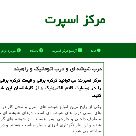
مركز اسپرت
خانه
آرشیو مركز اسپرت
باشگاه
درباره مركز
درب شیشه ای و درب اتوماتیك و راهبند
مركز اسپرت: می توانید كركره برقی و قیمت كركره برقی 
را در وبسایت قائم الكترونیك و از كارشناسان این ش
كنید.
یکی از رایج ترین انواع شیشه های منزل و محل کار در خ
های سنتی درب های شیشه ای است. درهای شیشه ای م
مصارف داخلی و خارجی ایمن هستند ، از شیشه های گرما
شده و از نظر نگهداری انرژی بسیار مناسب هستند و در 
ساخته می شوند.