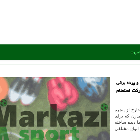
 اسپرت
و پرده برقی
ركت استعلام
ارج از پنجره
درن که برای
 دیده ساخته
انواع مختلفی