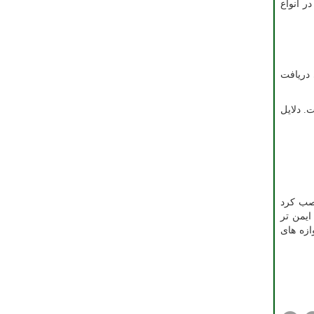
 انواع
 دریافت
. دلایل
نصب کرد
ایمن تر
ازه های