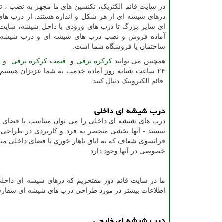
در سایت قائم الکتریک، تکنسین های ما مجهز به نصب ، ت
درهای شیشه ای از هر شکل و اندازه هستند. از درب ه
ای سایز بزرگ تا درب های ورودی با داخل شیشه، سایت ق
آماده فروش و نصب درب های شیشه ای و درب شیشه ا
ساختمان یا فروشگاه شما است.
همچنین می توانید
کرکره برقی
و
قیمت کرکره برقی
و
پ
۲۴ ساعت شبانه روز آماده خدمت به شما عزیزان هستیم. هموطنان ایرانی همچنین می توانند انواع
قائم الکترونیک دنبال کنند.
درب شیشه ای داخلی
درب های شیشه ای داخلی را می توان متناسب با فضای
نیستند - آنها بخشی منحصر به فرد و کاربردی در طراحی 
فرانسوی شفاف که به اتاق ناهار خوری یا فضای داخلی منزل
خصوصی در آنها وجود دارد.
ما در سایت قائم دور مفتخریم که درهای شیشه ای داخ
اطلاعات بیشتر در مورد طراحی درب های شیشه ای سفارش
درب شیشه ای خارجی