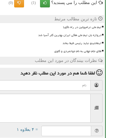
این مطلب را می پسندید؟
(0)
(1)
تازه ترین مطالب مرتبط
تیم ملی ترامپولین در راه ناگویا
دروازه بان تیم ملی هاکی ایران بهترین گلر آسیا شد
اینفانتینو نباید رئیس فیفا بماند
طلای جام جهانی به نام جوانمردی و گلوی
نظرات بینندگان در مورد این مطلب
لطفا شما هم
در مورد این مطلب
نظر دهید
= ۴ بعلاوه ۱