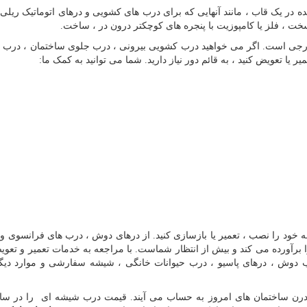
در یک قاب ، مانند آنهایی که برای درب های کشویی و درهای اتوماتیک ریلی 
سخت ، فلز یا کامپوزیت با پنجره های کوچکتر درون در ، ساخت.
ارجی است. اگر می خواهید درب کشویی بیرونی ، درب جلوی ساختمان ، درب ا
 یا تعویض کنید ، به قائم دور نیاز دارید. شما می توانید به کمک ما:
 خود را نصب ، تعمیر یا بازسازی کنید. از درهای دوش ، درب های فرانسوی و 
 را برآورده می کند و بیش از انتظار شماست. با مراجعه به خدمات تعمیر و تع
 دوش ، درهای پاسیو ، درب حیوانات خانگی ، شیشه سفارشی و موارد دیگر
ن ساختمان های امروز به حساب می آیند. قیمت درب شیشه ای را در سای