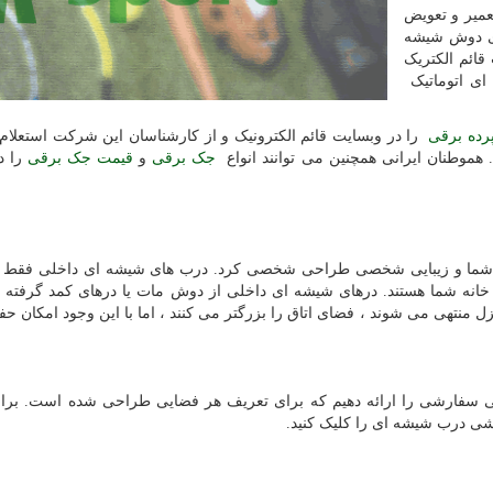
عمیر و تعویض
ای دوش شیشه
ائم الکتریک
ی اتوماتیک
رده برقی
را در وبسایت قائم الکترونیک و از کارشناسان این شرکت استعلام ک
جک برقی
و
قیمت جک برقی
را د
 شما و زیبایی شخصی طراحی شخصی کرد. درب های شیشه ای داخلی فقط پ
خانه شما هستند. درهای شیشه ای داخلی از دوش مات یا درهای کمد گرفته ت
 منتهی می شوند ، فضای اتاق را بزرگتر می کنند ، اما با این وجود امکان ح
لی سفارشی را ارائه دهیم که برای تعریف هر فضایی طراحی شده است. بر
ی درب شیشه ای را کلیک کنید.