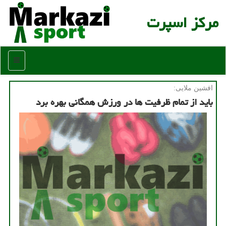
مركز اسپرت
منو
افشین ملایی:
باید از تمام ظرفیت ها در ورزش همگانی بهره برد