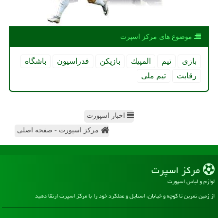
موضوع های مركز اسپرت
بازی
تیم
المپیك
بازیكن
فدراسیون
باشگاه
رقابت
تیم ملی
اخبار اسپورت
مرکز اسپورت - صفحه اصلی
مركز اسپرت
لوازم و لباس اسپورت
از زمین تمرین تا کوچه و خیابان، استایل و عملکرد خود را با مرکز اسپرت ارتقا دهید