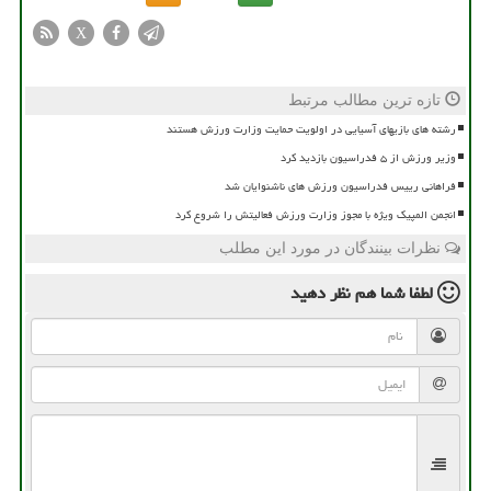
X
تازه ترین مطالب مرتبط
رشته های بازیهای آسیایی در اولویت حمایت وزارت ورزش هستند
وزیر ورزش از ۵ فدراسیون بازدید کرد
فراهانی رییس فدراسیون ورزش های ناشنوایان شد
انجمن المپیک ویژه با مجوز وزارت ورزش فعالیتش را شروع کرد
نظرات بینندگان در مورد این مطلب
لطفا شما هم
نظر دهید