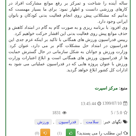
ساله آینده را شناخت و تمرکز بر رفع موانع مشارکت افراد در
کارهای ورزشی دانست و اظهار نمود: برای ما بسیار مهمست که
بدانیم که مشکلاتی پیش روی انجام فعالیت بدنی کودکان و بانوان
ایرانی وجود دارد.
وی افزود: با برنامه ریزی و به صورت گام به گام در امتداد کاهش و
حذف موانع پیش روی فعالیت بدنی این اقشار حرکت خواهیم کرد.
رییس فدراسیون ورزش های همگانی با تاکید بر اینکه عزم جدی این
فدراسیون در امتداد حل مشکلات گام بر می دارد، عنوان کرد:
وزارت ورزش و جوانان به شکل سازمانی در حال گسترش حمایت
ها از فدراسیون ورزش های همگانی است و ابلاغ اعتبارات وزارت
ورزش با عنوان پروژه هایی که در فدراسیون عملیاتی می شود به
ادارات کل کشور ابلاغ خواهد گردید.
منبع:
مركز اسپرت
1399/07/10
13:45:44
1831
5
/
5.0
تگهای خبر:
سلامت
,
فدراسیون
,
ورزش
این مطلب را می پسندید؟
(0)
(1)