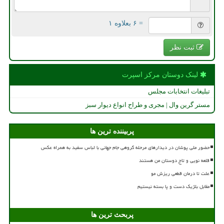
= ۶ بعلاوه ۱
ثبت نظر
لینک دوستان مركز اسپرت
تبلیغات انتخابات مجلس
مستر گرین وال | مجری و طراح انواع دیوار سبز
پربیننده ترین ها
حضور ملی پوشان در دیدارهای مرحله گروهی جام جهانی با لباس سفید به همراه عکس
قلعه نویی و تاج دوستان من هستند
علت تا درمان قطعی ریزش مو
مقابل بلژیک دست و پا بسته نیستیم
پربحث ترین ها