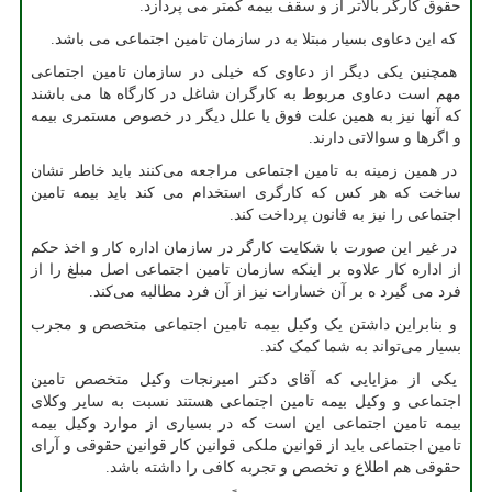
حقوق کارگر بالاتر از و سقف بیمه کمتر می پردازد.
که این دعاوی بسیار مبتلا به در سازمان تامین اجتماعی می باشد.
همچنین یکی دیگر از دعاوی که خیلی در سازمان تامین اجتماعی
مهم است دعاوی مربوط به کارگران شاغل در کارگاه ها می باشند
که آنها نیز به همین علت فوق یا علل دیگر در خصوص مستمری بیمه
و اگرها و سوالاتی دارند.
در همین زمینه به تامین اجتماعی مراجعه می‌کنند باید خاطر نشان
ساخت که هر کس که کارگری استخدام می کند باید بیمه تامین
اجتماعی را نیز به قانون پرداخت کند.
در غیر این صورت با شکایت کارگر در سازمان اداره کار و اخذ حکم
از اداره کار علاوه بر اینکه سازمان تامین اجتماعی اصل مبلغ را از
فرد می گیرد ه بر آن خسارات نیز از آن فرد مطالبه می‌کند.
و بنابراین داشتن یک وکیل بیمه تامین اجتماعی متخصص و مجرب
بسیار می‌تواند به شما کمک کند.
یکی از مزایایی که آقای دکتر امیرنجات وکیل متخصص تامین
اجتماعی و وکیل بیمه تامین اجتماعی هستند نسبت به سایر وکلای
بیمه تامین اجتماعی این است که در بسیاری از موارد وکیل بیمه
تامین اجتماعی باید از قوانین ملکی قوانین کار قوانین حقوقی و آرای
حقوقی هم اطلاع و تخصص و تجربه کافی را داشته باشد.