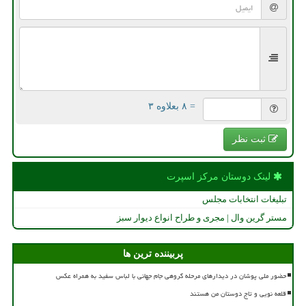
= ۸ بعلاوه ۳
ثبت نظر
لینک دوستان مركز اسپرت
تبلیغات انتخابات مجلس
مستر گرین وال | مجری و طراح انواع دیوار سبز
پربیننده ترین ها
حضور ملی پوشان در دیدارهای مرحله گروهی جام جهانی با لباس سفید به همراه عکس
قلعه نویی و تاج دوستان من هستند