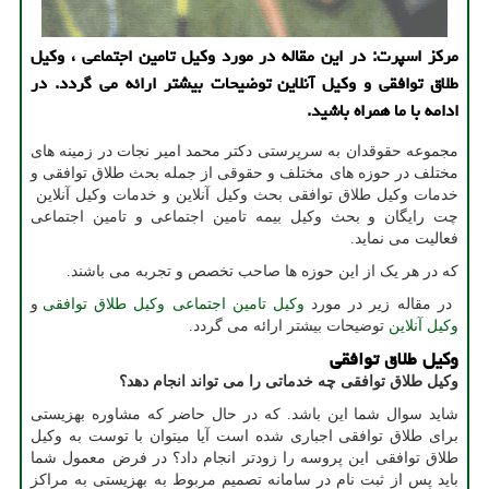
مركز اسپرت: در این مقاله در مورد وكیل تامین اجتماعی ، وكیل
طلاق توافقی و وكیل آنلاین توضیحات بیشتر ارائه می گردد. در
ادامه با ما همراه باشید.
مجموعه حقوقدان به سرپرستی دکتر محمد امیر نجات در زمینه های
مختلف در حوزه های مختلف و حقوقی از جمله بحث طلاق توافقی و
خدمات وکیل طلاق توافقی بحث وکیل آنلاین و خدمات وکیل آنلاین
چت رایگان و بحث وکیل بیمه تامین اجتماعی و تامین اجتماعی
فعالیت می نماید.
که در هر یک از این حوزه ها صاحب تخصص و تجربه می باشند.
در مقاله زیر در مورد
وکیل تامین اجتماعی
وکیل طلاق توافقی
و
وکیل آنلاین
توضیحات بیشتر ارائه می گردد.
وکیل طلاق توافقی
وکیل طلاق توافقی چه خدماتی را می تواند انجام دهد
؟
شاید سوال شما این باشد. که در حال حاضر که مشاوره بهزیستی
برای طلاق توافقی اجباری شده است آیا میتوان با توست به وکیل
طلاق توافقی این پروسه را زودتر انجام داد؟ در فرض معمول شما
باید پس از ثبت نام در سامانه تصمیم مربوط به بهزیستی به مراکز