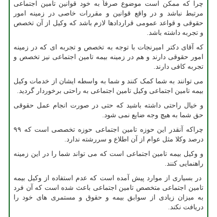
چرا که ممکن است موضوع صرفاً به خود قوانین تامین اجتماعی
مرتبط نباشد و در واقع قوانین و مقررات خاصی در زمینه امور
حقوقی و قواعد عمومی قراردادها لازم باشد که وکیل از آن تخصص
و تجربه داشته باشد.
که آقای دکتر امیرنجات با توجه به تخصص و تجربه ای که در زمینه
امور حقوقی دارند و هم در زمینه بیمه تامین اجتماعی نیز تخصص و
تجربه کافی دارند.
می توانند به شما کمک کنند و شما به واسطه ایشان از خدمات وکیل
بیمه تامین اجتماعی وکیل تامین اجتماعی به راحتی برخوردار گردید.
و خیال راحتی داشته باشید که حتی در صورت انجام عمل حقوقی
حق شما به هیچ وجه ضایع نمی شود.
چراکه آنقدر این حوزه تامین اجتماعی حوزه تخصصی است که ۹۹
درصد وکلا مثل عوام از آن اطلاع و سررشته ندارد.
و وکیل بیمه تامین اجتماعی است که می تواند شما را در این زمینه
راهنمایی کنند.
در بسیاری از موارد پیش آمده است که عدم استفاده از وکیل بیمه
تامین اجتماعی متخصص تامین اجتماعی باعث شده است که آن فرد
به میزان زیادی از سوابق بیمه و حقوق و مستمری های خود را
دریافت نکند.