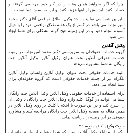
چرا که اگر بخواهید همین وقت را در کار خود مرخصی گرفته و
حساب کنید باید بیش از اینها هزینه کنید. و این به سود شما نیست.
بنابراین شما می توانید با اخذ وکیل طلاق توافقی آقای دکتر محمد
امیر نجات می باشد در کمتر از یک هفته طلاق توافقی خود را با خیال
آسوده انجام دهید و در این زمینه هیچ گونه مشکلی برای شما ایجاد
نمی شود.
وکیل آنلاین
گروه خدمات حقوقدان به سرپرستی دکتر محمد امیرنجات در زمینه
خدمات حقوقی آنلاین تحت عنوان وکیل آنلاین وکیل آنلاین چت
رایگان به شما مشاوره می‌دهد.
البته خدمات حقوقی تحت عنوان وکیل آنلاین واتساپ وکیل آنلاین
تلگرام نیز از جمله خدمات حقوقی است که گروه حقوقدان برای
شما انجام می دهد.
برای استفاده از خدمات حقوقی وکیل آنلاین وکیل آنلاین چت رایگان
شما می توانید در گوگل کلید واژه وکیل آنلاین چت رایگان یا وکیل آن
را سرچ کنید و در این صورت یا اینکه با کلیک بر روی وکیل آنلاین در
همین مقاله به صفحه وکیل آنلاین چت رایگان مراجعه کنید و مشاوره
حقوقی در این زمینه را دریافت نمایید.
مزیت وکیل آنلاین چیست؟
یکی از مزایای وکیل آنلاین است که شما میتوانید از طریق واتساپ