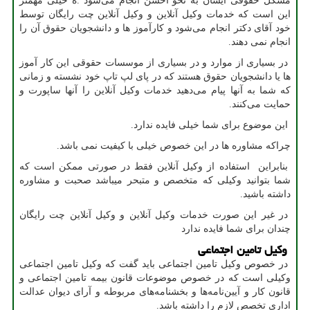
مشکل حقوقی ایشان به نحو احسن انجام می‌شود .ه خیلی مهمتر
این است که خدمات وکیل آنلاین و وکیل آنلاین چت رایگان توسط
خود آقای دکتر انجام می‌شود و کارآموز ها و دانشجویان حقوق آن را
انجام نمی دهند.
در بسیاری از موارد و در بسیاری از موسسات حقوقی این کار آموز
ها یا دانشجویان حقوق هستند که در پای لپ تاپ خود نشسته و زمانی
که شما به آنها پیام می‌دهید خدمات وکیل آنلاین را آنها ساپورت و
حمایت می‌کنند.
این موضوع برای شما خیلی فایده ندارد.
چراکه مشاوره ها در این خصوص خیلی با کیفیت نمی باشد.
بنابراین استفاده از وکیل آنلاین فقط در صورتی ممکن است که
شما بتوانید وکیلی که متخصص و متبحر میباشد صحبت و مشاوره
داشته باشید.
در غیر این صورت خدمات وکیل آنلاین و وکیل آنلاین چت رایگان
چندان برای شما فایده ندارد‌
وکیل تامین اجتماعی
در خصوص وکیل تامین اجتماعی باید گفت که وکیل تامین اجتماعی
وکیلی است که در خصوص موضوعات قانون بیمه تامین اجتماعی و
قانون کار و آیین‌نامه‌ها و بخشنامه‌های مربوطه و آرای دیوان عدالت
اداری تخصص لازم را داشته باشد.