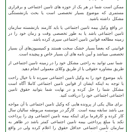
ممکن است شما در هر یک از حوزه های تامین اجتماعی و برقراری
مستمری که موضوع بسیار تخصصی است یا بحث بازنشستگی
مشکل داشته باشید.
در واقع وکیل بیمه تامین اجتماعی یا باید کارمند بازنشسته سازمان
تامین اجتماعی باشد یا به طور تخصصی وقت و زمان خود را در
زمینه مطالعه قوانین تامین اجتماعی سپری کرده باشد.
قوانینی که بعضاً بسیار خشک سخت هستند و کمیسیون‌های آن بسیار
تخصصی میباشد و آیین نامه های آن بسیار خاص و پیچیده است.
شما نمی توانید به راحتی مشکل خود را در زمینه تامین اجتماعی از
طریق مشاوره حقوقی یا از طریق وکلای معمولی انجام دهید.
باید موضوع خود را به وکیل تامین اجتماعی سپرده تا با خیال راحت
با توجه به اینکه ایشان از قوانین تامین اجتماعی کاملا آگاه است
مشکل شما را حل کرده و در نهایت شما بتوانید حقوق تامین
اجتماعی اجتماعی خود را دریافت کنید.
برای مثال یکی از پرونده هایی که وکیل تامین اجتماعی با آن مواجه
می باشد سابقه بیمه است. کارگر در موسسه مربوطه سالیان سال
کار کرده و کارفرما برای اینکه بیمه تامین اجتماعی وی را پرداخت
نکند یا مبلغ پرداختی بیمه تامین اجتماعی کمتر باشد در ظاهر به
سازمان تأمین اجتماعی حداقل حقوق را اعلام کرده ولی در واقع