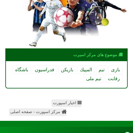
موضوع های مركز اسپرت
بازی
تیم
المپیك
بازیكن
فدراسیون
باشگاه
رقابت
تیم ملی
اخبار اسپورت
مرکز اسپورت - صفحه اصلی