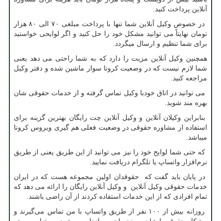
آنلاین پرداخت کنید.
در خصوص وکیل آنلاین شما تنها با پرداخت مبلغی ۷۰ الی ۸۰ هزار
تومان نهایتاً می توانید مشکل خود را حل کنید و اگر لوایحی خواستید
برای شما تنظیم و ارسال میگردد.
همچنین وکیل آنلاین مزیت را دارد که به شما راحتی می دهد یعنی
شما لازم نیست که در وضعیت کرونا سوار ماشین شده و دفتر وکیل
مراجعه کنید.
می توانید در اتاق خودبا وکیل تماس گرفته و از خدمات حقوقی شان
بهره مند شوید.
بنابراین وکیلان آنلاین و وکیل آنلاین چت رایگان بهترین گزینه برای
استفاده از مشاوره حقوقی در وضعیت فعلی هم گیری ویروس کرونا
میباشد.
که حتی شما لوایح خود را نیز می توانید از این طریق یعنی از طریق
نرم‌افزار واتساپ یا تلگرام دریافت نمایید.
در پایان باید گفت که حقوقدان اولین مجموعه هست که در ایران
خدمات حقوقی وکیل آنلاین و وکیل آنلاین رایگان را ارائه می دهد که
تمام افرادی که از این خدمات استفاده کردند از آن راضی باشند.
روزانه بیش از ۱۰۰ نفر از طریق واتساپ با من تماس می‌گیرند و