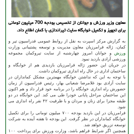
معاون وزیر ورزش و جوانان از تخصیص بودجه 700 میلیون تومانی
برای تجهیز و تكمیل خوابگاه سایت تیراندازی با كمان اطلاع داد.
به گزارش مرکز اسپرت به نقل از روابط عمومی فدراسیون تیر و
کمان، ژاله فرامرزیان معاون مدیریت و توسعه پشتیبانی وزارت
ورزش
و جوانان امروز چهارشنبه از سایت تیروکمان مجموعه
ورزشی آزادی بازدید نمود.
در جریان این حضور ژاله فرامرزیان بازدیدی هم از خوابگاه و
ساختمان اداری در حال راه اندازی تیروکمان داشت.
با توجه به این که نداشتن خوابگاه مهمترین مشکل کمانداران در
سایت آزادی بود غلامرضا شعبانی بهار، رئیس فدراسیون از زمان
حضورش راه اندازی خوابگاه را در برنامه خود قرار داد و هم اکنون
این ساختمان مراحل پایانی خودرا طی می کند. این خوابگاه در دو
طبقه مجزا برای زنان و مردان و با ظرفیت ۴۲ نفر راه اندازی می
شود.
فرامرزیان در این بازدید بودجه ۷۰۰ میلیون تومانی را برای تکمیل
خوابگاه کمانداران در نظر گرفت. این بودجه تا هفته آینده به شرکت
توسعه تزریق خواهد شد.
همچنین اگر شرایط فراهم باشد، وزارت ورزش برای پرداخت ۱۰۰