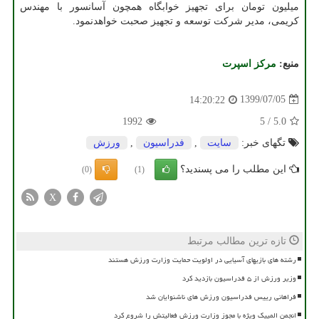
میلیون تومان برای تجهیز خوابگاه همچون آسانسور با مهندس
کریمی، مدیر شرکت توسعه و تجهیز صحبت خواهدنمود.
منبع:
مركز اسپرت
1399/07/05
14:20:22
1992
5
/
5.0
تگهای خبر:
سایت
,
فدراسیون
,
ورزش
این مطلب را می پسندید؟
(0)
(1)
X
تازه ترین مطالب مرتبط
رشته های بازیهای آسیایی در اولویت حمایت وزارت ورزش هستند
وزیر ورزش از ۵ فدراسیون بازدید کرد
فراهانی رییس فدراسیون ورزش های ناشنوایان شد
انجمن المپیک ویژه با مجوز وزارت ورزش فعالیتش را شروع کرد