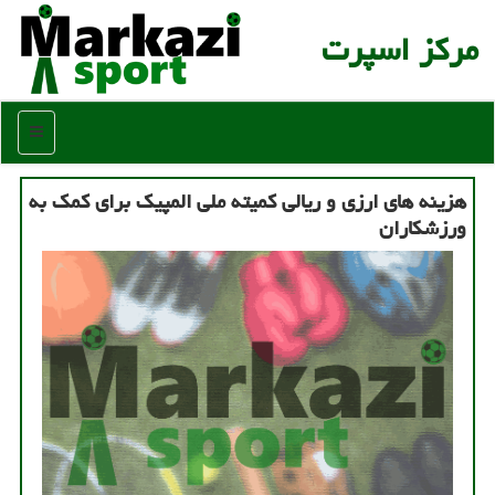
مركز اسپرت
منو
هزینه های ارزی و ریالی كمیته ملی المپیك برای كمك به
ورزشكاران