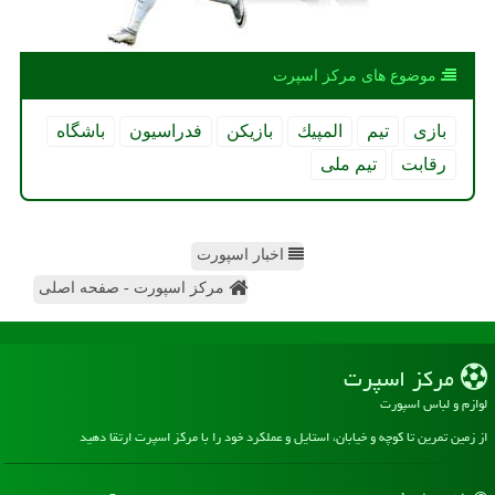
موضوع های مركز اسپرت
بازی
تیم
المپیك
بازیكن
فدراسیون
باشگاه
رقابت
تیم ملی
اخبار اسپورت
مرکز اسپورت - صفحه اصلی
مركز اسپرت
لوازم و لباس اسپورت
از زمین تمرین تا کوچه و خیابان، استایل و عملکرد خود را با مرکز اسپرت ارتقا دهید