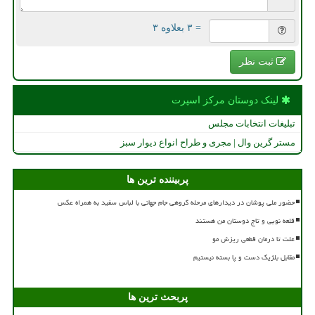
= ۳ بعلاوه ۳
ثبت نظر
لینک دوستان مركز اسپرت
تبلیغات انتخابات مجلس
مستر گرین وال | مجری و طراح انواع دیوار سبز
پربیننده ترین ها
حضور ملی پوشان در دیدارهای مرحله گروهی جام جهانی با لباس سفید به همراه عکس
قلعه نویی و تاج دوستان من هستند
علت تا درمان قطعی ریزش مو
مقابل بلژیک دست و پا بسته نیستیم
پربحث ترین ها