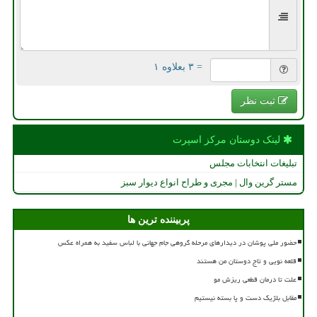
= ۳ بعلاوه ۱
ثبت نظر
لینک دوستان مركز اسپرت
تبلیغات انتخابات مجلس
مستر گرین وال | مجری و طراح انواع دیوار سبز
پربیننده ترین ها
حضور ملی پوشان در دیدارهای مرحله گروهی جام جهانی با لباس سفید به همراه عکس
قلعه نویی و تاج دوستان من هستند
علت تا درمان قطعی ریزش مو
مقابل بلژیک دست و پا بسته نیستیم