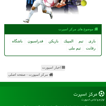
موضوع های مركز اسپرت
بازی
تیم
المپیك
بازیكن
فدراسیون
باشگاه
رقابت
تیم ملی
اخبار اسپورت
مرکز اسپورت - صفحه اصلی
مركز اسپرت
لوازم و لباس اسپورت