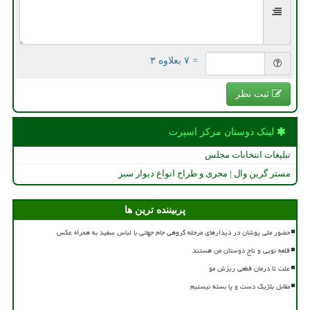
= ۷ بعلاوه ۳
ثبت نظر
لینک دوستان مركز اسپرت
تبلیغات انتخابات مجلس
مستر گرین وال | مجری و طراح انواع دیوار سبز
پربیننده ترین ها
حضور ملی پوشان در دیدارهای مرحله گروهی جام جهانی با لباس سفید به همراه عکس
قلعه نویی و تاج دوستان من هستند
علت تا درمان قطعی ریزش مو
مقابل بلژیک دست و پا بسته نیستیم