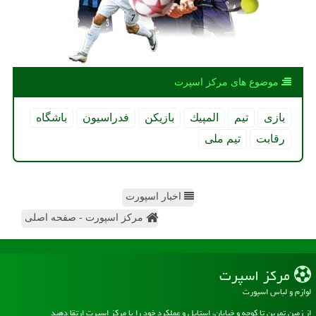
موضوع های مركز اسپرت
بازی
تیم
المپیك
بازیكن
فدراسیون
باشگاه
رقابت
تیم ملی
اخبار اسپورت
مرکز اسپورت - صفحه اصلی
مركز اسپرت
لوازم و لباس اسپورت
از زمین تمرین تا کوچه و خیابان، استایل و عملکرد خود را با مرکز اسپرت ارتقا دهید