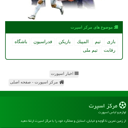
موضوع های مركز اسپرت
بازی
تیم
المپیك
بازیكن
فدراسیون
باشگاه
رقابت
تیم ملی
اخبار اسپورت
مرکز اسپورت - صفحه اصلی
مركز اسپرت
لوازم و لباس اسپورت
از زمین تمرین تا کوچه و خیابان، استایل و عملکرد خود را با مرکز اسپرت ارتقا دهید