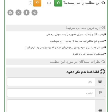
این مطلب را می پسندید؟
(0)
(1)
X
تازه ترین مطالب مرتبط
رقابت 28 والیبالیست برای حضور در لیست نهائی تیم ملی
شروع تلخ مدافع تیم ملی بعد از جدایی از پرسپولیس
دردسر جدید برای سرخپوشان پیام بازیکن مازادی که پرسپولیس را نگران کرد!
تیم ملی ترامپولین در راه ناگویا
نظرات بینندگان در مورد این مطلب
لطفا شما هم
نظر دهید