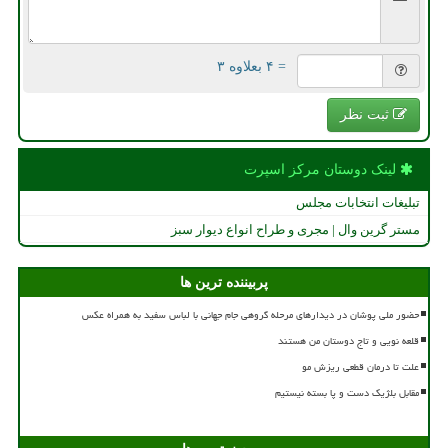
= ۴ بعلاوه ۳
ثبت نظر
لینک دوستان مركز اسپرت
تبلیغات انتخابات مجلس
مستر گرین وال | مجری و طراح انواع دیوار سبز
پربیننده ترین ها
حضور ملی پوشان در دیدارهای مرحله گروهی جام جهانی با لباس سفید به همراه عکس
قلعه نویی و تاج دوستان من هستند
علت تا درمان قطعی ریزش مو
مقابل بلژیک دست و پا بسته نیستیم