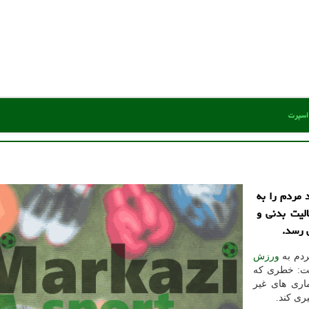
 اسپرت
 مردم را به
لیت بدنی و
 رسد.
ردم به
ورزش
اشت: خطری که
اری های غیر
ری کند.