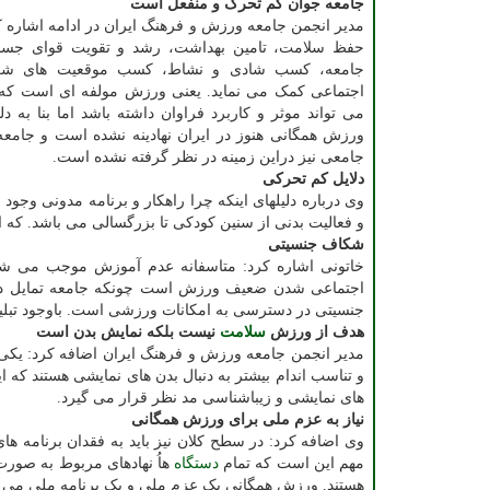
جامعه جوان کم تحرک و منفعل است
مدیر انجمن جامعه ورزش و فرهنگ ایران در ادامه اشاره 
حفظ سلامت، تامین بهداشت، رشد و تقویت قوای جسم
جامعه، کسب شادی و نشاط، کسب موقعیت های شغ
اجتماعی کمک می نماید. یعنی ورزش مولفه ای است که 
می تواند موثر و کاربرد فراوان داشته باشد اما بنا به دل
ورزش همگانی هنوز در ایران نهادینه نشده است و جامعه
جامعی نیز دراین زمینه در نظر گرفته نشده است.
دلایل کم تحرکی
وی درباره دلیلهای اینکه چرا راهکار و برنامه مدونی وجود
و فعالیت بدنی از سنین کودکی تا بزرگسالی می باشد. که 
شکاف جنسیتی
خاتونی اشاره کرد: متاسفانه عدم آموزش موجب می شود
اجتماعی شدن ضعیف ورزش است چونکه جامعه تمایل دارد
جنسیتی در دسترسی به امکانات ورزشی است. باوجود تبلیغات
هدف از ورزش
سلامت
نیست بلکه نمایش بدن است
مدیر انجمن جامعه ورزش و فرهنگ ایران اضافه کرد: یک
و تناسب اندام بیشتر به دنبال بدن های نمایشی هستند ک
های نمایشی و زیباشناسی مد نظر قرار می گیرد.
نیاز به عزم ملی برای ورزش همگانی
وی اضافه کرد: در سطح کلان نیز باید به فقدان برنامه ها
مهم این است که تمام
دستگاه
هاُ نهادهای مربوط به صورت
هستند. ورزش همگانی یک عزم ملی و یک برنامه ملی می خوا