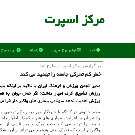
مركز اسپرت
خانه
آرشیو مركز اسپرت
باشگاه
درباره مركز
در گزارش مركز اسپرت مطرح شد
خطر كم تحركی جامعه را تهدید می كند
مدیر انجمن ورزش و فرهنگ ایران با تاكید بر اینكه باید
ورزش تشویق كرد، اظهار داشت: اگر نسل جوان به فعا
ورزش اهمیت ندهد سونامی بیماری های واگیر دار فرا می
مجید خاتونی در گفتگو با خبرنگار مهر درباره کم توجهی م
و تاثیر آن بر افزایش بیماری های غیر واگیردار اظهار د
جامعه را تهدید می کند بحث مرگ و میر ناشی از بیم
واگیردار است که تحرک بدنی هدفمند می تواند از آن پیشگی