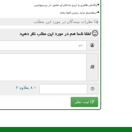
واکنش طاهری و ایری به ماجرای حضور در پرسپولیس
اینفانتینو نباید رئیس فیفا بماند
نظرات بینندگان در مورد این مطلب
لطفا شما هم
در مورد این مطلب
نظر دهید
= ۸ بعلاوه ۲
ثبت نظر