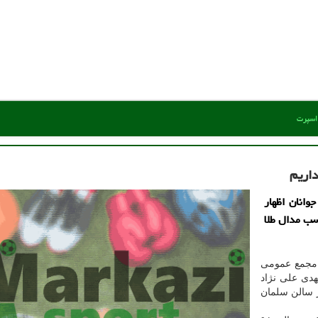
 اسپرت
داریم
انان اظهار
رانی انتظار كسب مدال طلا
 مجمع عمومی
هدی علی نژاد
 سالن سلمان