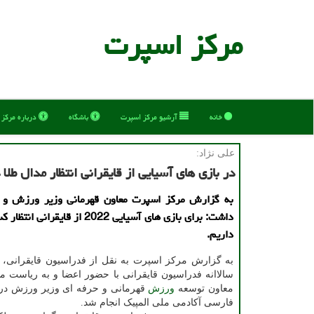
مركز اسپرت
خانه
آرشیو مركز اسپرت
باشگاه
درباره مركز
علی نژاد:
در بازی های آسیایی از قایقرانی انتظار مدال طلا 
به گزارش مركز اسپرت معاون قهرمانی وزیر ورزش و جو
داشت: برای بازی های آسیایی 2022 از قایق
داریم.
به گزارش مرکز اسپرت به نقل از فدراسیون قایقرانی،
سالاانه فدراسیون قایقرانی با حضور اعضا و به ریاست م
معاون توسعه
ورزش
قهرمانی و حرفه ای وزیر ورزش در
فارسی آکادمی ملی المپیک انجام شد.