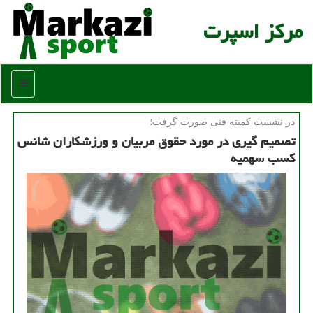
مركز اسپرت
منو
در نشست كمیته فنی صورت گرفت؛
تصمیم گیری در مورد حقوق مربیان و ورزشكاران شانس
كسب سهمیه