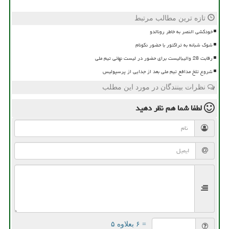
تازه ترین مطالب مرتبط
خودکشی النصر به خاطر رونالدو
شوک شبانه به تراکتور با حضور نکونام
رقابت 28 والیبالیست برای حضور در لیست نهائی تیم ملی
شروع تلخ مدافع تیم ملی بعد از جدایی از پرسپولیس
نظرات بینندگان در مورد این مطلب
لطفا شما هم
نظر دهید
= ۶ بعلاوه ۵