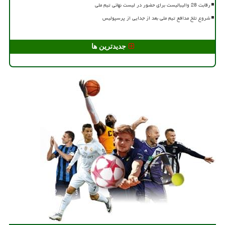
رقابت 28 والیبالیست برای حضور در لیست نهائی تیم ملی
شروع تلخ مدافع تیم ملی بعد از جدایی از پرسپولیس
جدیدترین ها