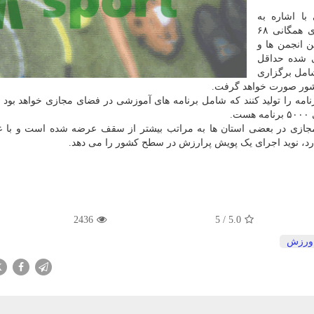
ا اشاره به
فعالیتهای گسترده این فدراسیون تصریح کرد: ورزش های همگانی ۶۸
 انجمن ها و
ی شده حداقل
ا شامل برگزاری
 کشور صورت خواهد گرفت.
ضافه کرد: ۳۱ استان هم متعهد شدند حداقل ۳۰۰۰ برنامه را تولید کنند که شامل برنامه های آموزشی در فضای مجازی خواهد ب
.
مجازی در بعضی استان ها به مراتب بیشتر از سقف عرضه شده است و با عن
دارد، نوید اجرای یک پویش پرارزش در سطح کشور را می دهد.
2436
5
/
5.0
ورزش
X