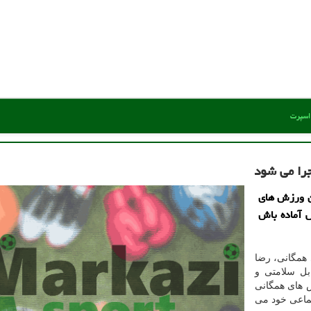
 اسپرت
ن ورزش های
 پویش آماده باش
همگانی، رضا
بل سلامتی و
 های همگانی
تماعی خود می