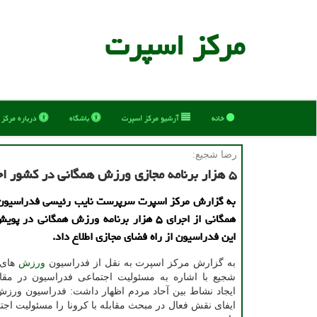
مركز اسپرت
خانه
آرشیو مركز اسپرت
باشگاه
درباره مركز
رضا شجیع:
۵ هزار برنامه مجازی ورزش همگانی در كشور اجرا می شود
به گزارش مركز اسپرت سرپرست نایب رئیسی فدراسیو
همگانی از اجرای ۵ هزار برنامه ورزش همگانی در
این فدراسیون از راه فضای مجازی اطلاع داد.
به گزارش مرکز اسپرت به نقل از فدراسیون
ورزش
های 
شجیع با اشاره به مسئولیت اجتماعی فدراسیون در مقا
ایجاد نشاط بین آحاد مردم اظهار داشت: فدراسیون ورزش
ایفای نقش فعال در مبحث مقابله با کرونا را مسئولیت اج