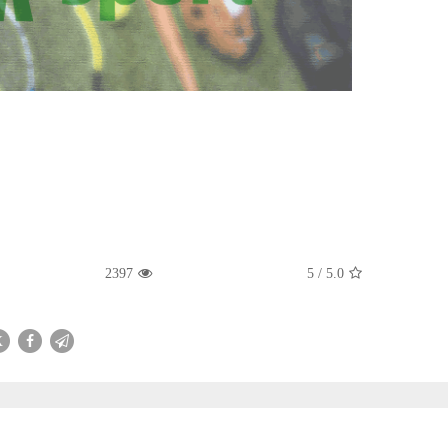
2397
5
/
5.0
X