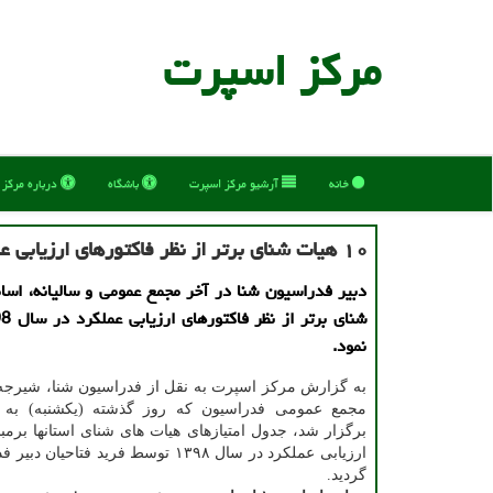
مركز اسپرت
خانه
آرشیو مركز اسپرت
باشگاه
درباره مركز
۱۰ هیات شنای برتر از نظر فاكتورهای ارزیابی عملكرد عرضه شدند
نمود.
به گزارش مرکز اسپرت به نقل از فدراسیون شنا، شیرجه و
مجمع عمومی فدراسیون که روز گذشته (یکشنبه) به 
برگزار شد، جدول امتیازهای هیات های شنای استانها برمبن
ارزیابی عملکرد در سال ۱۳۹۸ توسط فرید فتاحیا
گردید.