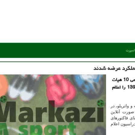
 اسپرت
دبیر فدراسیون شنا در آخر مجمع عمومی و سالیانه، اسامی 10 هیات
شنای برتر از نظر فاكتورهای ارزیابی عملكرد در سال 1398 را اعلام
 واترپلو، در
صورت آنلاین
ای فاکتورهای
ن دبیر فدراسیون اعلام