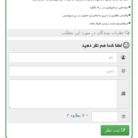
تیم ملی ترامپولین در راه ناگویا
واکنش طاهری و ایری به ماجرای حضور در پرسپولیس
اینفانتینو نباید رئیس فیفا بماند
نظرات بینندگان در مورد این مطلب
لطفا شما هم
نظر دهید
= ۷ بعلاوه ۲
ثبت نظر