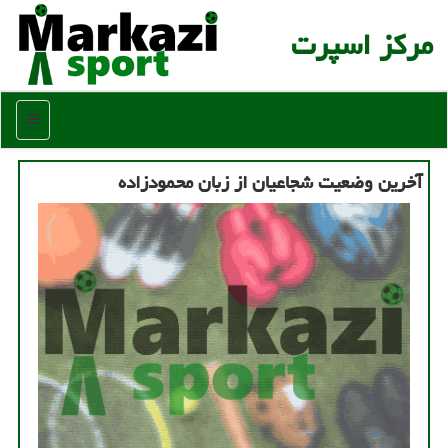
مركز اسپرت
منو
آخرین وضعیت شجاعیان از زبان محمودزاده