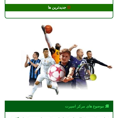
جدیدترین ها
موضوع های مركز اسپرت