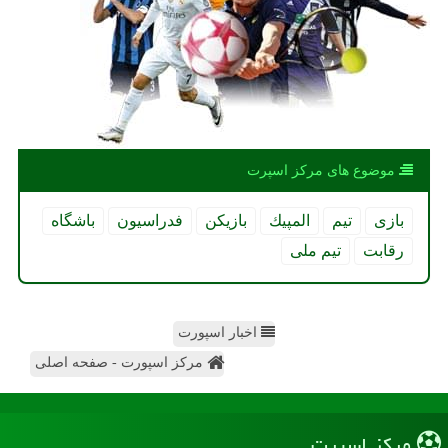
موضوع های مركز اسپرت
بازی
تیم
المپیك
بازیكن
فدراسیون
باشگاه
رقابت
تیم ملی
اخبار اسپورت
مرکز اسپورت - صفحه اصلی
مركز اسپرت