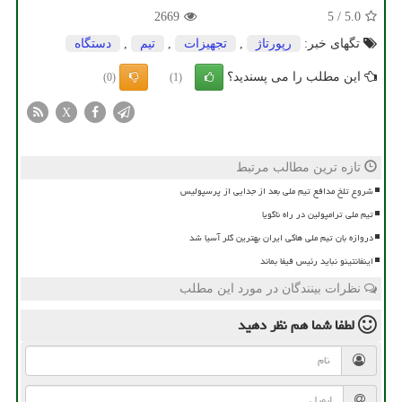
2669
5
/
5.0
تگهای خبر:
رپورتاژ
,
تجهیزات
,
تیم
,
دستگاه
این مطلب را می پسندید؟
(0)
(1)
X
تازه ترین مطالب مرتبط
شروع تلخ مدافع تیم ملی بعد از جدایی از پرسپولیس
تیم ملی ترامپولین در راه ناگویا
دروازه بان تیم ملی هاکی ایران بهترین گلر آسیا شد
اینفانتینو نباید رئیس فیفا بماند
نظرات بینندگان در مورد این مطلب
لطفا شما هم
نظر دهید