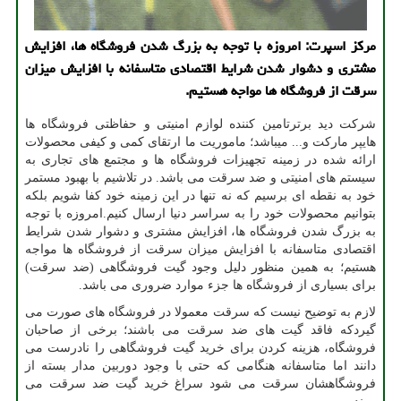
مركز اسپرت: امروزه با توجه به بزرگ شدن فروشگاه ها، افزایش
مشتری و دشوار شدن شرایط اقتصادی متاسفانه با افزایش میزان
سرقت از فروشگاه ها مواجه هستیم.
شرکت دید برترتامین کننده لوازم امنیتی و حفاظتی فروشگاه ها
هایپر مارکت و... میباشد؛ ماموریت ما ارتقای کمی و کیفی محصولات
ارائه شده در زمینه تجهیزات فروشگاه ها و مجتمع های تجاری به
سیستم های امنیتی و ضد سرقت می باشد. در تلاشیم با بهبود مستمر
خود به نقطه ای برسیم که نه تنها در این زمینه خود کفا شویم بلکه
بتوانیم محصولات خود را به سراسر دنیا ارسال کنیم
.
امروزه با توجه
به بزرگ شدن فروشگاه ها، افزایش مشتری و دشوار شدن شرایط
اقتصادی متاسفانه با افزایش میزان سرقت از فروشگاه ها مواجه
هستیم؛ به همین منظور دلیل وجود گیت فروشگاهی (ضد سرقت)
برای بسیاری از فروشگاه ها جزء موارد ضروری می باشد
.
لازم به توضیح نیست که سرقت معمولا در فروشگاه های صورت می
گیردکه فاقد گیت های ضد سرقت می باشند؛ برخی از صاحبان
فروشگاه، هزینه کردن برای خرید گیت فروشگاهی را نادرست می
دانند اما متاسفانه هنگامی که حتی با وجود دوربین مدار بسته از
فروشگاهشان سرقت می شود سراغ خرید گیت ضد سرقت می