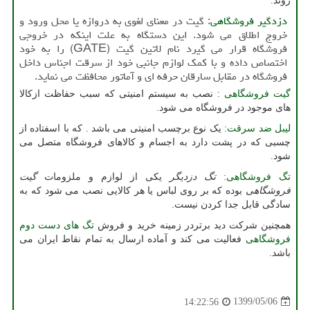
روند.
دزدگیر فروشگاهی
: گیت در معنای لغوی به دروازه یا محل ورود و
خروج اطلاق می شود. این دستگاه به علت اینکه در خروجی
فروشگاه قرار می گیرد نام لاتین گیت (
GATE
) را به خود
اختصاص داده و با کمک لوازم جانبی خود از سرقت اجناس داخل
فروشگاه در مقابل سارقان حرفه ای و آماتور محافظت می نماید.
گیت فروشگاهی
: نصب به سیستم امنیتی که سبب حفاظت ازکالا
های موجود در فروشگاه می شود.
لیبل ضد سرقت
:
یک نوع برچسب امنیتی می باشد . که با اسفتاده از
چسبی که در پشت دارد به اجسام و کالاهای فروشگاه متصل می
شود.
تگ فروشگاهی
:
تگ دزدیگر
یکی از لوازم و ملزومات
گیت
فروشگاهی
بوده که بر روی لباس یا هر کالایی نصب می شود که به
سادگی قابل جدا کردن نیست.
همچنین شرکت دید برتردر زمینه خرید و فروش
تگ های دست دوم
فروشگاهی
فعالیت می کند و آماده ارسال به تمام نقاط ایران می
باشد.
1399/05/06
14:22:56