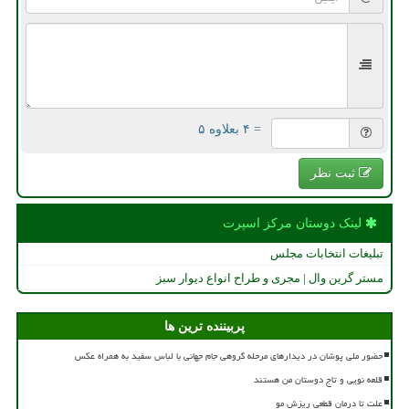
= ۴ بعلاوه ۵
ثبت نظر
لینک دوستان مركز اسپرت
تبلیغات انتخابات مجلس
مستر گرین وال | مجری و طراح انواع دیوار سبز
پربیننده ترین ها
حضور ملی پوشان در دیدارهای مرحله گروهی جام جهانی با لباس سفید به همراه عکس
قلعه نویی و تاج دوستان من هستند
علت تا درمان قطعی ریزش مو