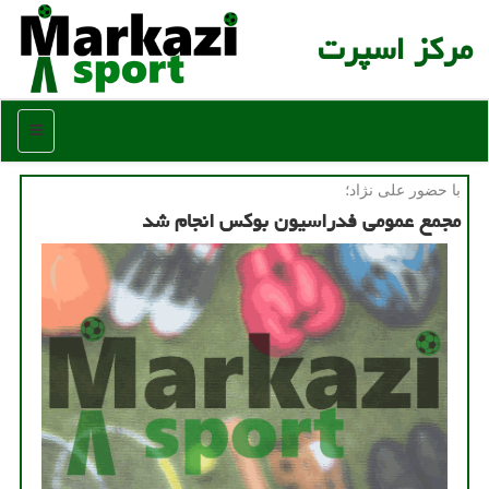
مركز اسپرت
منو
با حضور علی نژاد؛
مجمع عمومی فدراسیون بوكس انجام شد