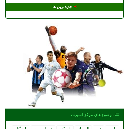
جدیدترین ها
موضوع های مركز اسپرت