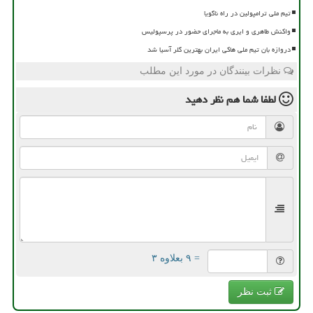
تیم ملی ترامپولین در راه ناگویا
واکنش طاهری و ایری به ماجرای حضور در پرسپولیس
دروازه بان تیم ملی هاکی ایران بهترین گلر آسیا شد
نظرات بینندگان در مورد این مطلب
لطفا شما هم
نظر دهید
= ۹ بعلاوه ۳
ثبت نظر