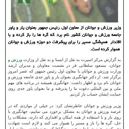
وزیر ورزش و جوانان از معاون اول رئیس جمهور بعنوان یار و یاور
جامعه ورزش و جوانان كشور نام برد كه گره ها را باز كرده و با
اقتدار همیشگی مسیر را برای پیشرفت دو حوزه ورزش و جوانان
هموار كرده است.
به گزارش مرکز اسپرت به نقل از ایسنا و به نقل از وزارت
ورزش
و
جوانان، مسعود سلطانی فر در نشست معاونان و مدیران ارشد
وزارت ورزش و جوانان با معاون اول رئیس جمهور که عصر امروز
برگزار شد، از دکتر جهانگیری بعنوان یار و یاور جدی جامعه ورزش و
جوانان نام برد و اظهار داشت: جهانگیری همیشه در برنامه های مهم
ملی و بین المللی دعوت ما را پذیرفته و ما بعنوان یاور جدی روی
حمایت ایشان حساب باز کردیم.
وزیر ورزش و جوانان خاطرنشان کرد: در خیلی از مواردی که در
عرصه ورزش و جوانان به مشکل برخورد می نماییم، جهانگیری با
روی باز و با استفاده از همه امکان و اقتداری که دارند، مشکلات را
حل، گره ها را باز و مسیر را هموار می کنند و لازم است شهادت
دهم که در همه شرایط سخت و تنگناها که وجود داشته، معاون اول