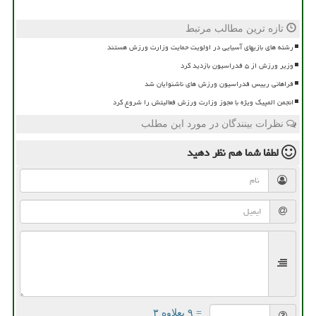
تازه ترین مطالب مرتبط
رشته های بازیهای آسیایی در اولویت حمایت وزارت ورزش هستند
وزیر ورزش از ۵ فدراسیون بازدید کرد
فراهانی رییس فدراسیون ورزش های ناشنوایان شد
انجمن المپیک ویژه با مجوز وزارت ورزش فعالیتش را شروع کرد
نظرات بینندگان در مورد این مطلب
لطفا شما هم
نظر دهید
= ۹ بعلاوه ۳