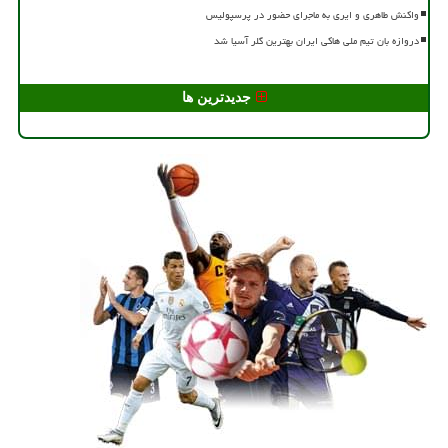
واکنش طاهری و ایری به ماجرای حضور در پرسپولیس
دروازه بان تیم ملی هاکی ایران بهترین گلر آسیا شد
جدیدترین ها