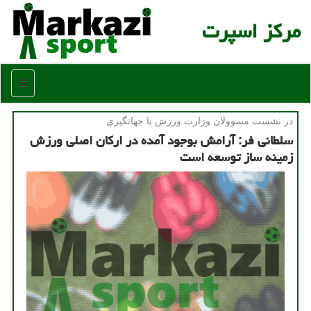
مركز اسپرت
منو
در نشست مسوولان وزارت ورزش با جهانگیری
سلطانی فر: آرامش بوجود آمده در اركان اصلی ورزش
زمینه ساز توسعه است