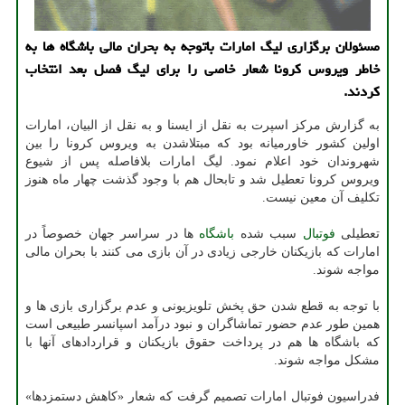
مسئولان برگزاری لیگ امارات باتوجه به بحران مالی باشگاه ها به
خاطر ویروس كرونا شعار خاصی را برای لیگ فصل بعد انتخاب
كردند.
به گزارش مرکز اسپرت به نقل از ایسنا و به نقل از البیان، امارات
اولین کشور خاورمیانه بود که مبتلاشدن به ویروس کرونا را بین
شهروندان خود اعلام نمود. لیگ امارات بلافاصله پس از شیوع
ویروس کرونا تعطیل شد و تابحال هم با وجود گذشت چهار ماه هنوز
تکلیف آن معین نیست.
تعطیلی
فوتبال
سبب شده
باشگاه
ها در سراسر جهان خصوصاً در
امارات که بازیکنان خارجی زیادی در آن بازی می کنند با بحران مالی
مواجه شوند.
با توجه به قطع شدن حق پخش تلویزیونی و عدم برگزاری بازی ها و
همین طور عدم حضور تماشاگران و نبود درآمد اسپانسر طبیعی است
که باشگاه ها هم در پرداخت حقوق بازیکنان و قراردادهای آنها با
مشکل مواجه شوند.
فدراسیون فوتبال امارات تصمیم گرفت که شعار «کاهش دستمزدها»