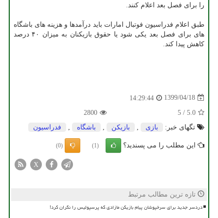
را برای فصل بعد اعلام کنند.
طبق اعلام فدراسیون فوتبال امارات باید درآمدها و هزینه های باشگاه
های برای فصل بعد یکی شود یا حقوق بازیکنان به میزان ۴۰ درصد
کاهش پیدا کند.
1399/04/18
14:29:44
2800
5
/
5.0
تگهای خبر:
بازی
,
بازیكن
,
باشگاه
,
فدراسیون
این مطلب را می پسندید؟
(0)
(1)
X
تازه ترین مطالب مرتبط
دردسر جدید برای سرخپوشان پیام بازیکن مازادی که پرسپولیس را نگران کرد!