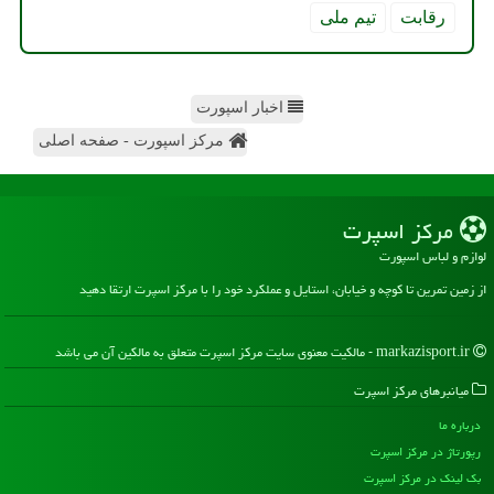
رقابت
تیم ملی
اخبار اسپورت
مرکز اسپورت - صفحه اصلی
مركز اسپرت
لوازم و لباس اسپورت
از زمین تمرین تا کوچه و خیابان، استایل و عملکرد خود را با مرکز اسپرت ارتقا دهید
markazisport.ir - مالکیت معنوی سایت مركز اسپرت متعلق به مالکین آن می باشد
میانبرهای مركز اسپرت
درباره ما
رپورتاژ در مركز اسپرت
بک لینک در مركز اسپرت