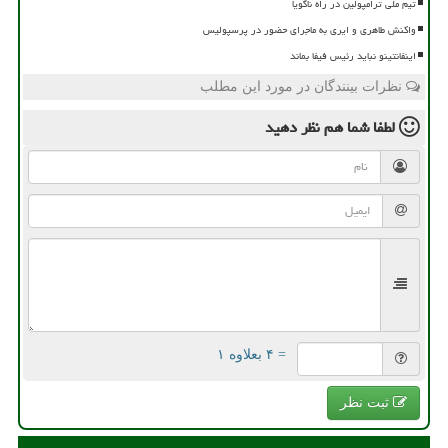
تیم ملی ترامپولین در راه ناگویا
واکنش طاهری و ایری به ماجرای حضور در پرسپولیس
اینفانتینو نباید رئیس فیفا بماند
نظرات بینندگان در مورد این مطلب
لطفا شما هم
نظر دهید
= ۴ بعلاوه ۱
ثبت نظر