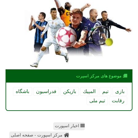
موضوع های مركز اسپرت
بازی
تیم
المپیك
بازیكن
فدراسیون
باشگاه
رقابت
تیم ملی
اخبار اسپورت
مرکز اسپورت - صفحه اصلی