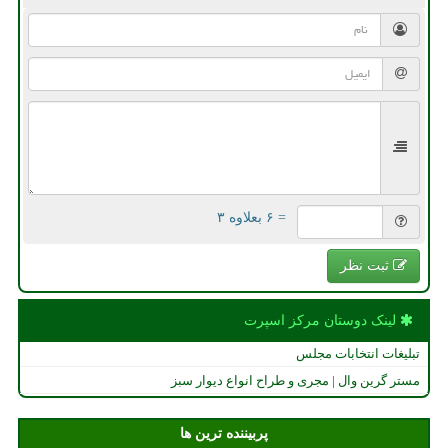
= ۶ بعلاوه ۳
ثبت نظر
لینک دوستان مركز اسپرت
تبلیغات انتخابات مجلس
مستر گرین وال | مجری و طراح انواع دیوار سبز
پربیننده ترین ها