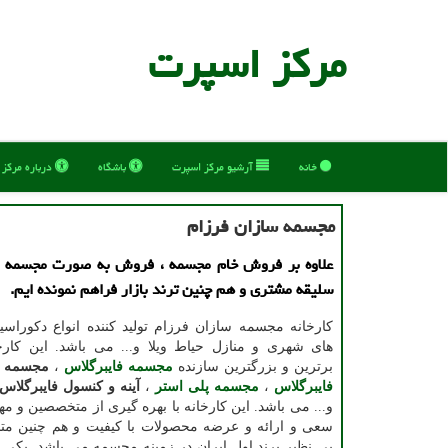
مركز اسپرت
خانه
آرشیو مركز اسپرت
باشگاه
درباره مركز
مجسمه سازان فرزام
علاوه بر فروش خام مجسمه ، فروش به صورت مجسمه 
سلیقه مشتری و هم چنین ترند بازار فراهم نمونده ایم.
کارخانه مجسمه سازان فرزام تولید کننده انواع دکوراس
های شهری و منازل حیاط ویلا و... می باشد. این کارخا
برترین ‌و بزرگترین سازنده
مجسمه فایبرگلاس
،
مجسمه ر
فایبرگلاس
،
مجسمه پلی استر
،
آینه و کنسول فایبرگلاس
و... می باشد. این کارخانه با بهره گیری از متخصصین و 
سعی و ارائه و عرضه محصولات با کیفیت و هم چنین متن
بی نظیر برند اول ایران در زمینه مجسمه می باشد. یکی 