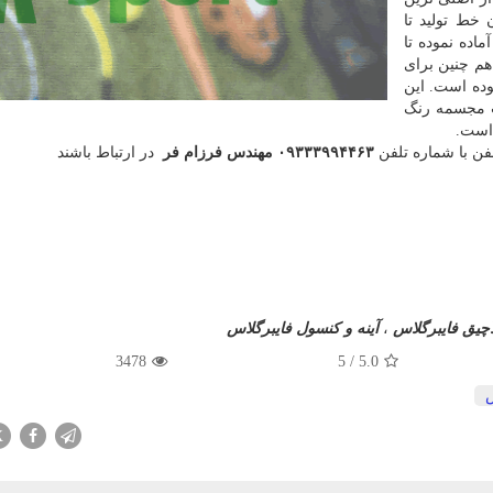
خط تولید تا
ده نموده تا
هم چنین برای
وده است. این
ت مجسمه رنگ
 است.
لفن با شماره تلفن
۰۹۳۳۳۹۹۴۴۶۳ مهندس فرزام فر
در ارتباط باشند
اچیق فایبرگلاس
،
آینه و کنسول فایبرگلاس
3478
5
/
5.0
X