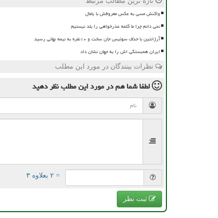
تازه ترین مطالب مرتبط
واکنش مسی به عکس معروفش با یامال
نمی دانم چرا ما کلمه عذرخواهی را بلد نیستیم
آرژانتین با حذف سوئیس جان سخت و ۱۰نفره به نیمه نهائی رسید
ایران همبستگی اش را به جهان نشان داد
نظرات بینندگان در مورد این مطلب
لطفا شما هم
در مورد این مطلب
نظر دهید
= ۲ بعلاوه ۳
ثبت نظر