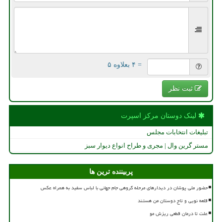
= ۴ بعلاوه ۵
ثبت نظر
لینک دوستان مركز اسپرت
تبلیغات انتخابات مجلس
مستر گرین وال | مجری و طراح انواع دیوار سبز
پربیننده ترین ها
حضور ملی پوشان در دیدارهای مرحله گروهی جام جهانی با لباس سفید به همراه عکس
قلعه نویی و تاج دوستان من هستند
علت تا درمان قطعی ریزش مو