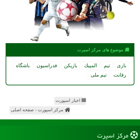
موضوع های مركز اسپرت
بازی
تیم
المپیك
بازیكن
فدراسیون
باشگاه
رقابت
تیم ملی
اخبار اسپورت
مرکز اسپورت - صفحه اصلی
مركز اسپرت