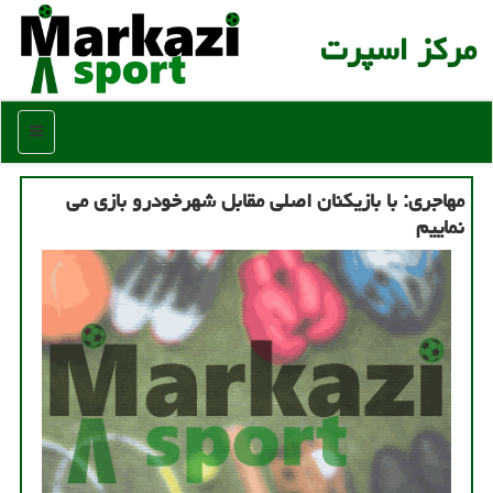
مركز اسپرت
منو
مهاجری: با بازیكنان اصلی مقابل شهرخودرو بازی می
نماییم