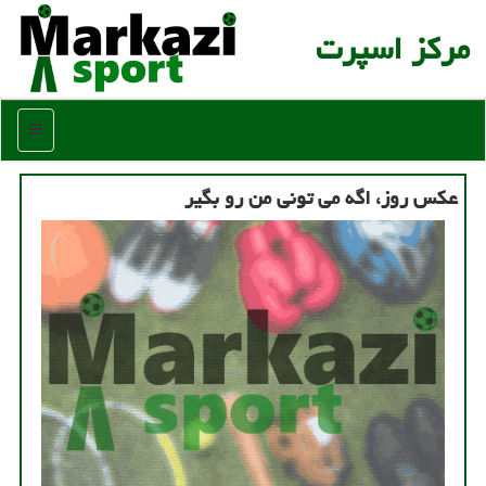
مركز اسپرت
منو
عكس روز، اگه می تونی من رو بگیر