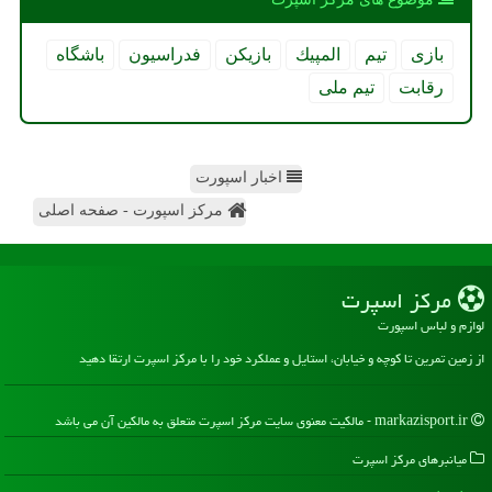
بازی
تیم
المپیك
بازیكن
فدراسیون
باشگاه
رقابت
تیم ملی
اخبار اسپورت
مرکز اسپورت - صفحه اصلی
مركز اسپرت
لوازم و لباس اسپورت
از زمین تمرین تا کوچه و خیابان، استایل و عملکرد خود را با مرکز اسپرت ارتقا دهید
markazisport.ir - مالکیت معنوی سایت مركز اسپرت متعلق به مالکین آن می باشد
میانبرهای مركز اسپرت