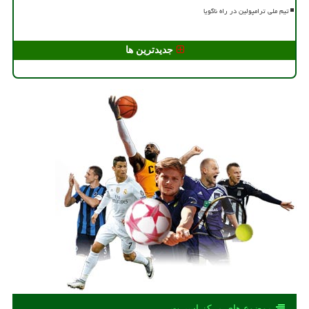
تیم ملی ترامپولین در راه ناگویا
جدیدترین ها
موضوع های مركز اسپرت