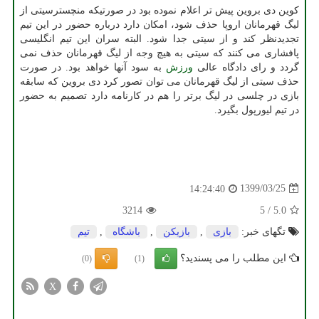
کوین دی بروین پیش تر اعلام نموده بود در صورتیکه منچسترسیتی از
لیگ قهرمانان اروپا حذف شود، امکان دارد درباره حضور در این تیم
تجدیدنظر کند و از سیتی جدا شود. البته سران این تیم انگلیسی
پافشاری می کنند که سیتی به هیچ وجه از لیگ قهرمانان حذف نمی
گردد و رای دادگاه عالی
ورزش
به سود آنها خواهد بود. در صورت
حذف سیتی از لیگ قهرمانان می توان تصور کرد دی بروین که سابقه
بازی در چلسی در لیگ برتر را هم در کارنامه دارد تصمیم به حضور
در تیم لیورپول بگیرد.
1399/03/25
14:24:40
3214
5
/
5.0
تگهای خبر:
بازی
,
بازیكن
,
باشگاه
,
تیم
این مطلب را می پسندید؟
(0)
(1)
X