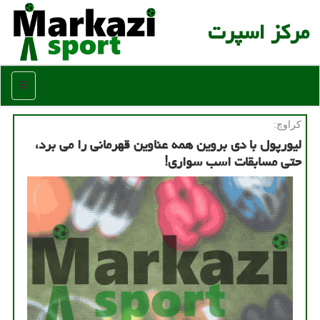
مركز اسپرت
منو
كراوچ:
لیورپول با دی بروین همه عناوین قهرمانی را می برد،
حتی مسابقات اسب سواری!