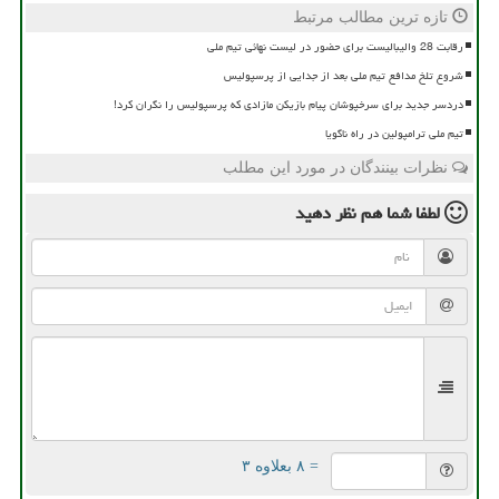
تازه ترین مطالب مرتبط
رقابت 28 والیبالیست برای حضور در لیست نهائی تیم ملی
شروع تلخ مدافع تیم ملی بعد از جدایی از پرسپولیس
دردسر جدید برای سرخپوشان پیام بازیکن مازادی که پرسپولیس را نگران کرد!
تیم ملی ترامپولین در راه ناگویا
نظرات بینندگان در مورد این مطلب
لطفا شما هم
نظر دهید
= ۸ بعلاوه ۳