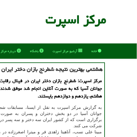
مركز اسپرت
خانه
آرشیو مركز اسپرت
باشگاه
درباره مركز
هشتمی بهترین نتیجه شطرنج بازان دختر ایران د
مركز اسپرت: شطرنج بازان دختر ایران در فینال رقاب
جوانان آسیا كه به صورت آنلاین انجام شد موفق شدند
هشتم، یازدهم و دوازدهم بایستند.
به گزارش مرکز اسپرت به نقل از ایسنا، مسابقات شط
جوانان آسیا در دو بخش دختران و پسران به صورت آ
برگزاری است که از کشور ایران سه دختر و سه پسر در
شرکت می کنند.
مبینا علی نسب، آناهیتا زاهدی فر و میترا اصغرزاده در 