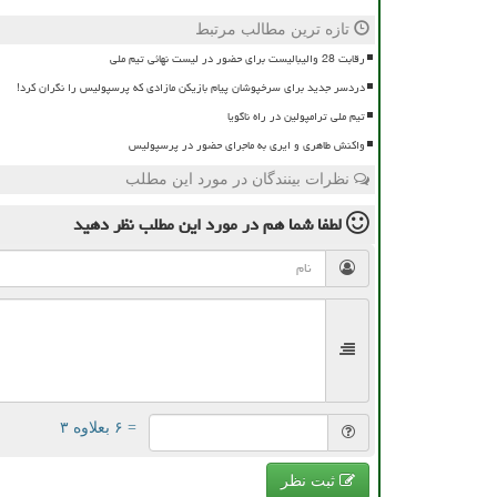
تازه ترین مطالب مرتبط
رقابت 28 والیبالیست برای حضور در لیست نهائی تیم ملی
دردسر جدید برای سرخپوشان پیام بازیکن مازادی که پرسپولیس را نگران کرد!
تیم ملی ترامپولین در راه ناگویا
واکنش طاهری و ایری به ماجرای حضور در پرسپولیس
نظرات بینندگان در مورد این مطلب
لطفا شما هم
در مورد این مطلب
نظر دهید
= ۶ بعلاوه ۳
ثبت نظر