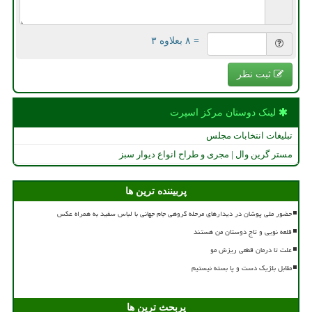
= ۸ بعلاوه ۳
ثبت نظر
لینک دوستان مركز اسپرت
تبلیغات انتخابات مجلس
مستر گرین وال | مجری و طراح انواع دیوار سبز
پربیننده ترین ها
حضور ملی پوشان در دیدارهای مرحله گروهی جام جهانی با لباس سفید به همراه عکس
قلعه نویی و تاج دوستان من هستند
علت تا درمان قطعی ریزش مو
مقابل بلژیک دست و پا بسته نیستیم
پربحث ترین ها