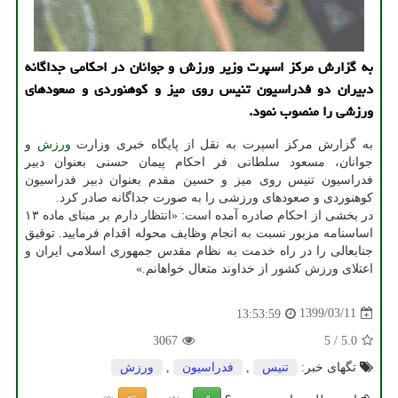
به گزارش مركز اسپرت وزیر ورزش و جوانان در احكامی جداگانه
دبیران دو فدراسیون تنیس روی میز و كوهنوردی و صعودهای
ورزشی را منصوب نمود.
به گزارش مرکز اسپرت به نقل از پایگاه خبری وزارت
ورزش
و
جوانان، مسعود سلطانی فر احکام پیمان حسنی بعنوان دبیر
فدراسیون تنیس روی میز و حسین مقدم بعنوان دبیر فدراسیون
کوهنوردی و صعودهای ورزشی را به صورت جداگانه صادر کرد.
در بخشی از احکام صادره آمده است: «انتظار دارم بر مبنای ماده ۱۳
اساسنامه مزبور نسبت به انجام وظایف محوله اقدام فرمایید. توفیق
جنابعالی را در راه خدمت به نظام مقدس جمهوری اسلامی ایران و
اعتلای ورزش کشور از خداوند متعال خواهانم.»
1399/03/11
13:53:59
3067
5
/
5.0
تگهای خبر:
تنیس
,
فدراسیون
,
ورزش