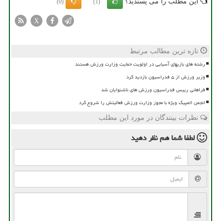
این مطلب را می پسندید؟
(0)
(1)
X
تازه ترین مطالب مرتبط
رشته های بازیهای آسیایی در اولویت حمایت وزارت ورزش هستند
وزیر ورزش از ۵ فدراسیون بازدید کرد
فراهانی رییس فدراسیون ورزش های ناشنوایان شد
انجمن المپیک ویژه با مجوز وزارت ورزش فعالیتش را شروع کرد
نظرات بینندگان در مورد این مطلب
لطفا شما هم
نظر دهید