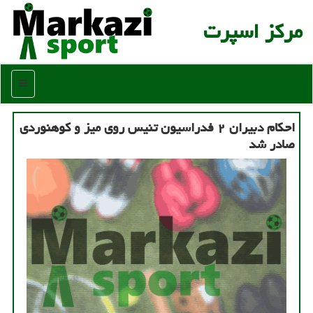
مركز اسپرت
منو
احكام دبیران ۲ فدراسیون تنیس روی میز و كوهنوردی
صادر شد