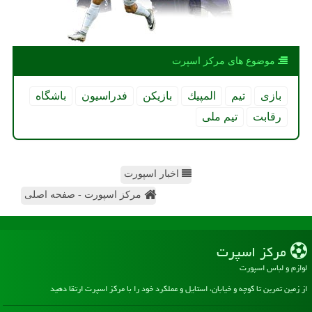
موضوع های مركز اسپرت
بازی
تیم
المپیك
بازیكن
فدراسیون
باشگاه
رقابت
تیم ملی
اخبار اسپورت
مرکز اسپورت - صفحه اصلی
مركز اسپرت
لوازم و لباس اسپورت
از زمین تمرین تا کوچه و خیابان، استایل و عملکرد خود را با مرکز اسپرت ارتقا دهید