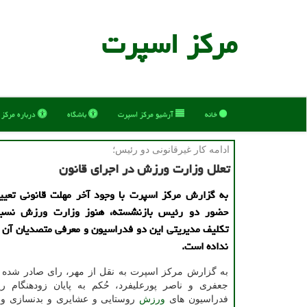
مركز اسپرت
خانه
آرشیو مركز اسپرت
باشگاه
درباره مركز
ادامه كار غیرقانونی دو رئیس؛
تعلل وزارت ورزش در اجرای قانون
به گزارش مركز اسپرت با وجود آخر مهلت قانونی تعیی
حضور دو رئیس بازنشسته، هنوز وزارت ورزش نسبت
تكلیف مدیریتی این دو فدراسیون و معرفی متصدیان آن ا
نداده است.
به گزارش مرکز اسپرت به نقل از مهر، رای صادر شده ب
جعفری و ناصر پورعلیفرد، حُکم به پایان زودهنگام ری
فدراسیون های
ورزش
روستایی و عشایری و بدنسازی و 