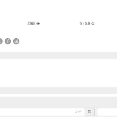
3266
5
/
5.0
X