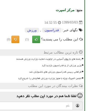
منبع:
مركز اسپرت
1399/03/03
14:32:55
تگهای خبر:
فدراسیون
,
ورزش
این مطلب را می پسندید؟
(0)
(1)
تازه ترین مطالب مرتبط
رشته های بازیهای آسیایی در اولویت حمایت وزارت ورزش هستند
وزیر ورزش از ۵ فدراسیون بازدید کرد
فراهانی رییس فدراسیون ورزش های ناشنوایان شد
انجمن المپیک ویژه با مجوز وزارت ورزش فعالیتش را شروع کرد
نظرات بینندگان در مورد این مطلب
لطفا شما هم
در مورد این مطلب
نظر دهید