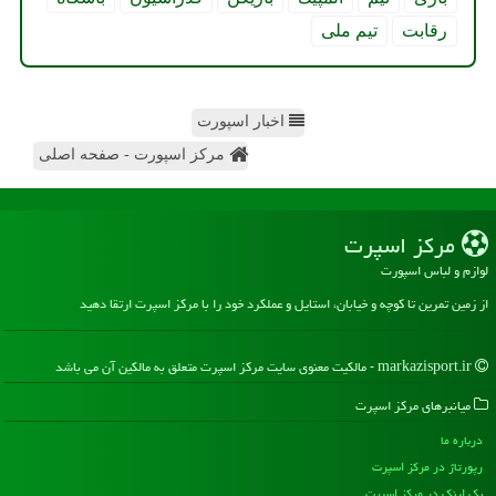
رقابت
تیم ملی
اخبار اسپورت
مرکز اسپورت - صفحه اصلی
مركز اسپرت
لوازم و لباس اسپورت
از زمین تمرین تا کوچه و خیابان، استایل و عملکرد خود را با مرکز اسپرت ارتقا دهید
markazisport.ir - مالکیت معنوی سایت مركز اسپرت متعلق به مالکین آن می باشد
میانبرهای مركز اسپرت
درباره ما
رپورتاژ در مركز اسپرت
بک لینک در مركز اسپرت