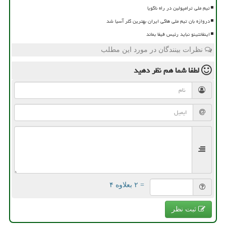
تیم ملی ترامپولین در راه ناگویا
دروازه بان تیم ملی هاکی ایران بهترین گلر آسیا شد
اینفانتینو نباید رئیس فیفا بماند
نظرات بینندگان در مورد این مطلب
لطفا شما هم
نظر دهید
= ۲ بعلاوه ۴
ثبت نظر