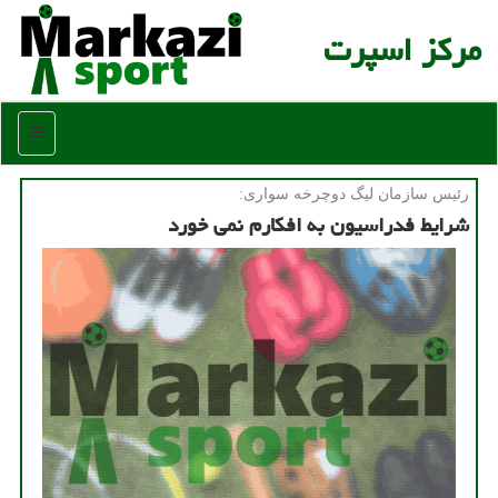
مركز اسپرت
منو
رئیس سازمان لیگ دوچرخه سواری:
شرایط فدراسیون به افكارم نمی خورد