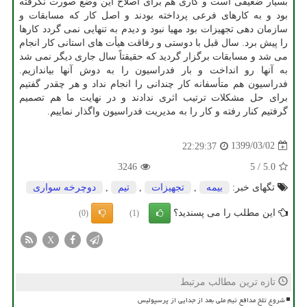
بسیار ضعیفی است و کاری هم برای اصلاح این وضع صورت نگرفته
بود و به کارهای فرعی پرداخته بودند و اصل کار که مسابقات و
سازمان دهی تجهیزات بود مهیا نبود و دیدم به تنهایی نمی گردد کارها
را پیش برد. سال قبل با دوستی و رفاقت هیأت های استانی کار انجام
می شد و مسابقات برگزار گردید که حقیقتاً سال جاری دیگر نمی شد
به آنها رو انداخت و بار فدراسیون را به دوش آنها بیاندازیم.
فدراسیون هم متأسفانه کار چندانی را انجام نداد و هر چقدر گفتیم
برای حل مشکلات ترتیب اثری ندادند و در نهایت ما هم تصمیم
گرفتیم کنار رفته و کار را به مدیریت فدراسیون واگذار نماییم.
1399/03/02
22:29:37
3246
5
/
5.0
تگهای خبر:
بیمه
,
تجهیزات
,
تیم
,
دوچرخه سواری
این مطلب را می پسندید؟
(0)
(1)
X
تازه ترین مطالب مرتبط
شروع تلخ مدافع تیم ملی بعد از جدایی از پرسپولیس