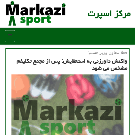
مركز اسپرت
منو
فعلا معاون وزیر هستم؛
واكنش داورزنی به استعفایش: پس از مجمع تكلیفم
مشخص می شود