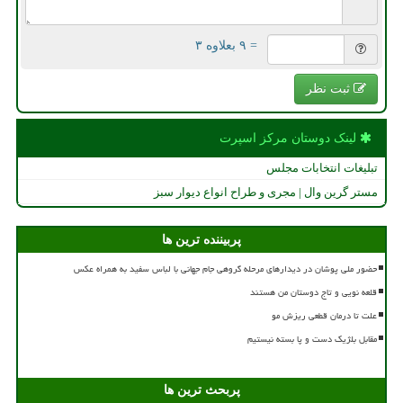
= ۹ بعلاوه ۳
ثبت نظر
لینک دوستان مركز اسپرت
تبلیغات انتخابات مجلس
مستر گرین وال | مجری و طراح انواع دیوار سبز
پربیننده ترین ها
حضور ملی پوشان در دیدارهای مرحله گروهی جام جهانی با لباس سفید به همراه عکس
قلعه نویی و تاج دوستان من هستند
علت تا درمان قطعی ریزش مو
مقابل بلژیک دست و پا بسته نیستیم
پربحث ترین ها