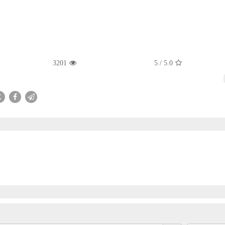
3201
5
/
5.0
X