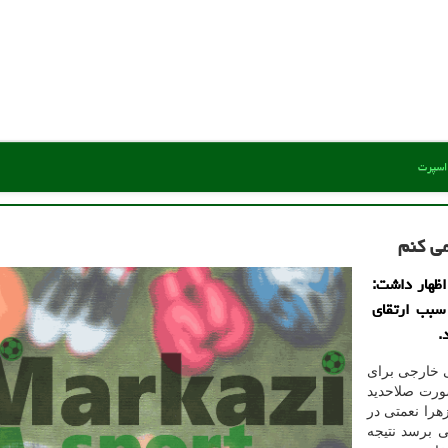
 اسپرت
می كنم
اظهار داشت:
سبب ارتقای
.
ی خارجی برای
صورت صلاحدید
هرا نعمتی در
ی برسد نتیجه