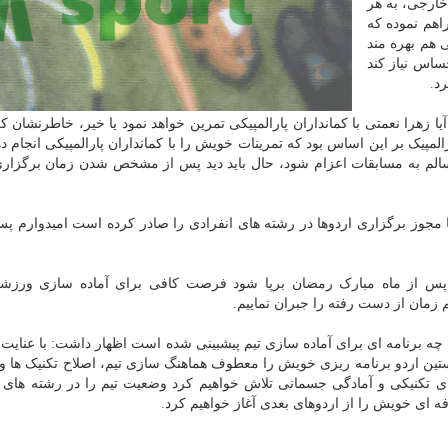
خارجی، به هر
اهم نموده که
هم بهره مند
ساس نیاز کند
د.
زهرا نعمتی با کمانداران پارالمپیکی تمرین خواهد نمود یا خیر، خاطرنشان ک
لمپیک بر این اساس بود که تمرینات خویش را با کمانداران پارالمپیکی انجام ده
 سالم به مسابقات اعزام شود، حال باید دید پس از مشخص شدن زمان برگزاری
نا مجوز برگزاری اردوها در رشته های انفرادی را صادر کرده است امیدوارم پس
ا پس از ماه مبارک رمضان برپا شود فرصت کافی برای آماده سازی ورزشکا
 زمان از دست رفته را جبران نماییم.
 چه برنامه ای برای آماده سازی تیم پیشبینی شده است اظهار داشت: با عنایت 
ستین اردو برنامه ریزی خویش را معطوف هماهنگ سازی تیم، اصلاح تکنیک ها 
ای تکنیکی و آمادگی جسمانی تلاش خواهیم کرد وضعیت تیم را در رشته های 
 ای خویش را از اردوهای بعدی آغاز خواهیم کرد.