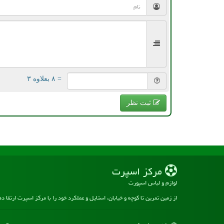
= ۸ بعلاوه ۳
ثبت نظر
مركز اسپرت
لوازم و لباس اسپورت
از زمین تمرین تا کوچه و خیابان، استایل و عملکرد خود را با مرکز اسپرت ارتقا د