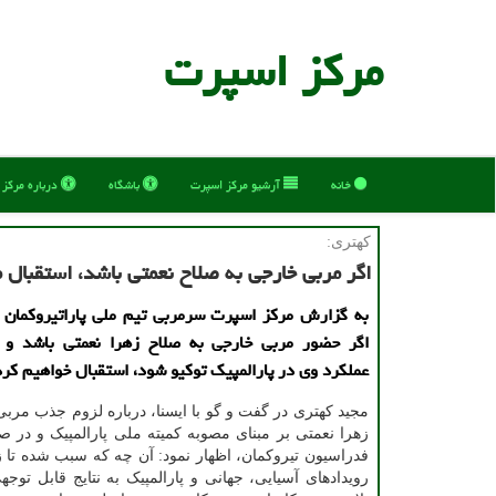
مركز اسپرت
خانه
آرشیو مركز اسپرت
باشگاه
درباره مركز
كهتری:
اگر مربی خارجی به صلاح نعمتی باشد، استقبال 
به گزارش مركز اسپرت سرمربی تیم ملی پاراتیروكمان 
اگر حضور مربی خارجی به صلاح زهرا نعمتی باشد و 
عملكرد وی در پارالمپیك توكیو شود، استقبال خواهیم كرد
مجید کهتری در گفت و گو با ایسنا، درباره لزوم جذب مرب
زهرا نعمتی بر مبنای مصوبه کمیته ملی پارالمپیک و در 
فدراسیون تیروکمان، اظهار نمود: آن چه که سبب شده تا ز
رویدادهای آسیایی، جهانی و پارالمپیک به نتایج قابل توجه