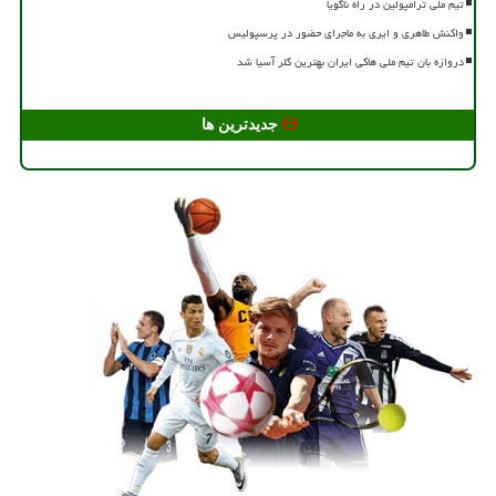
تیم ملی ترامپولین در راه ناگویا
واکنش طاهری و ایری به ماجرای حضور در پرسپولیس
دروازه بان تیم ملی هاکی ایران بهترین گلر آسیا شد
جدیدترین ها