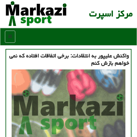
مركز اسپرت
منو
واكنش علیپور به انتقادات: برخی اتفاقات افتاده كه نمی
خواهم بازش كنم