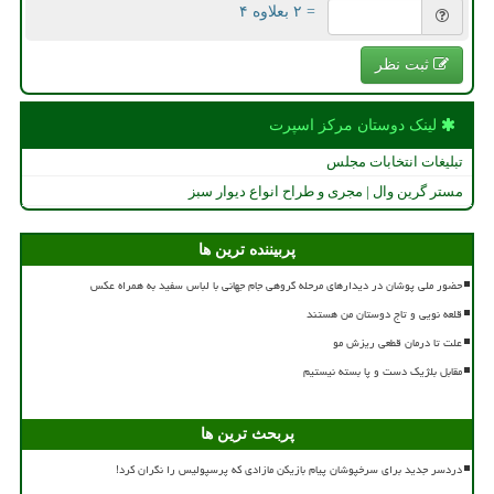
= ۲ بعلاوه ۴
ثبت نظر
لینک دوستان مركز اسپرت
تبلیغات انتخابات مجلس
مستر گرین وال | مجری و طراح انواع دیوار سبز
پربیننده ترین ها
حضور ملی پوشان در دیدارهای مرحله گروهی جام جهانی با لباس سفید به همراه عکس
قلعه نویی و تاج دوستان من هستند
علت تا درمان قطعی ریزش مو
مقابل بلژیک دست و پا بسته نیستیم
پربحث ترین ها
دردسر جدید برای سرخپوشان پیام بازیکن مازادی که پرسپولیس را نگران کرد!