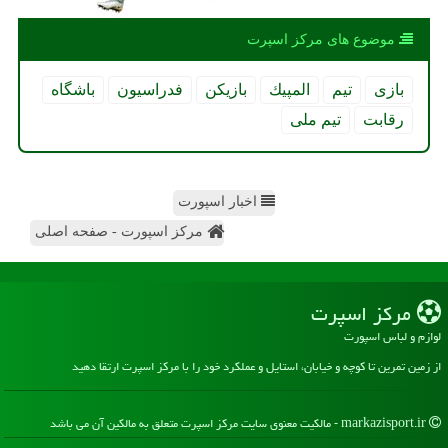
موضوع های مركز اسپرت
بازی
تیم
المپیك
بازیكن
فدراسیون
باشگاه
رقابت
تیم ملی
اخبار اسپورت
مرکز اسپورت - صفحه اصلی
مركز اسپرت
لوازم و لباس اسپورت
از زمین تمرین تا کوچه و خیابان، استایل و عملکرد خود را با مرکز اسپرت ارتقا دهید
markazisport.ir - مالکیت معنوی سایت مركز اسپرت متعلق به مالکین آن می باشد